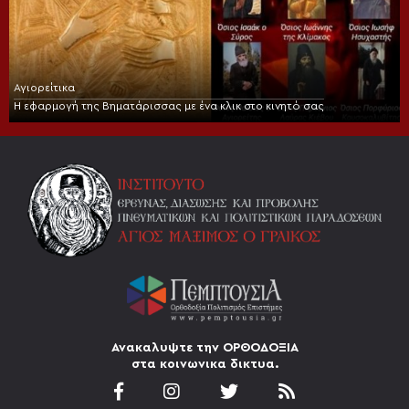
Αγιορείτικα
Η εφαρμογή της Βηματάρισσας με ένα κλικ στο κινητό σας
Ανακαλυψτε την ΟΡΘΟΔΟΞΙΑ
στα κοινωνικα δικτυα.