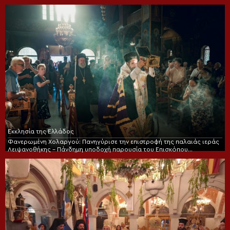
Εκκλησία της Ελλάδος
Φανερωμένη Χολαργού: Πανηγύρισε την επιστροφή της παλαιάς ιεράς
Λειψανοθήκης – Πάνδημη υποδοχή παρουσία του Επισκόπου
Χριστουπόλεως