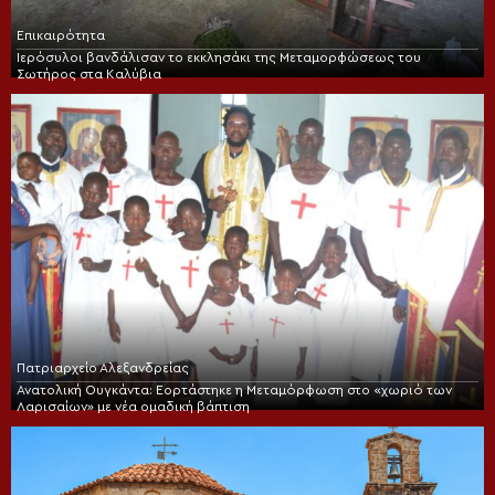
Επικαιρότητα
Ιερόσυλοι βανδάλισαν το εκκλησάκι της Μεταμορφώσεως του
Σωτήρος στα Καλύβια
Πατριαρχείο Αλεξανδρείας
Ανατολική Ουγκάντα: Εορτάστηκε η Μεταμόρφωση στο «χωριό των
Λαρισαίων» με νέα ομαδική βάπτιση