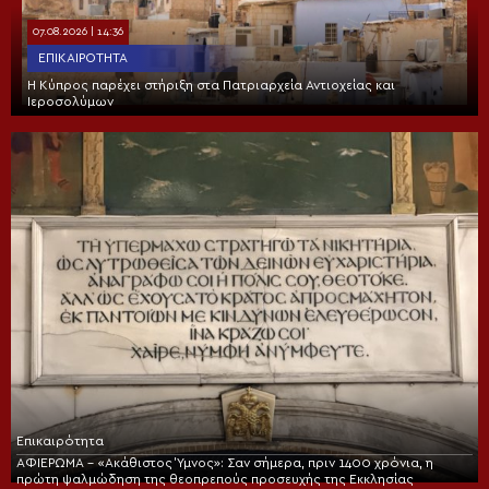
07.08.2026 | 14:36
ΕΠΙΚΑΙΡΌΤΗΤΑ
Η Κύπρος παρέχει στήριξη στα Πατριαρχεία Αντιοχείας και
Ιεροσολύμων
Επικαιρότητα
ΑΦΙΕΡΩΜΑ – «Ακάθιστος Ύμνος»: Σαν σήμερα, πριν 1400 χρόνια, η
πρώτη ψαλμώδηση της θεοπρεπούς προσευχής της Εκκλησίας