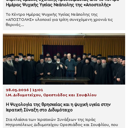
Ημέρας Ψυχικής Υγείας Νεάπολης της «Αποστολής»
Το Κέντρο Ημέρας Ψυχικής Υγείας Νεάπολης της
«ΑΠΟΣΤΟΛΗΣ» υλοποιεί για τρίτη συνεχόμενη χρονιά τις
θερινές...
28.05.2026 | 15:01
Ι.Μ. Διδυμοτείχου, Ορεστιάδος και Σουφλίου
Η Ψυχολογία της θρησκείας και η ψυχική υγεία στην
Ιερατική Σύναξη στο Διδυμότειχο
Στα πλαίσια των Ιερατικών Συνάξεων της Ιεράς
Μητροπόλεως Διδυμοτείχου Ορεστιάδος και Σουφλίου, που