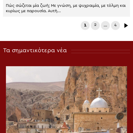
Πώς σώζεται μία ζωή; Με γνώση, με ψυχραιμία, με τόλμη και
κυρίως με παρουσία. Αυτή...
1
2
…
4
Τα σημαντικότερα νέα