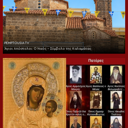
PEMPTOUSIA TV
Άγιοι Απόστολοι: Ο Ναός – Σύμβολο της Καλαμάτας