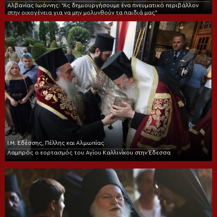
Αλβανίας Ιωάννης: “Ας δημιουργήσουμε ένα πνευματικό περιβάλλον
στην οικογένεια για να μην μολυνθούν τα παιδιά μας”
Ι.Μ. Εδέσσης, Πέλλης και Αλμωπίας
Λαμπρός ο εορτασμός του Αγίου Καλλινίκου στην Έδεσσα