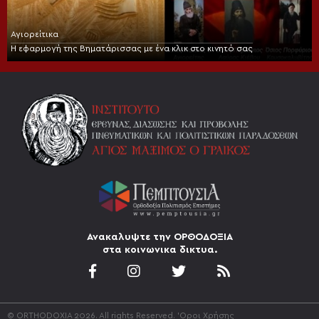
Αγιορείτικα
Η εφαρμογή της Βηματάρισσας με ένα κλικ στο κινητό σας
Ανακαλυψτε την ΟΡΘΟΔΟΞΙΑ
στα κοινωνικα δικτυα.
© ORTHODOXIA 2026. All rights Reserved.
'Οροι Χρήσης