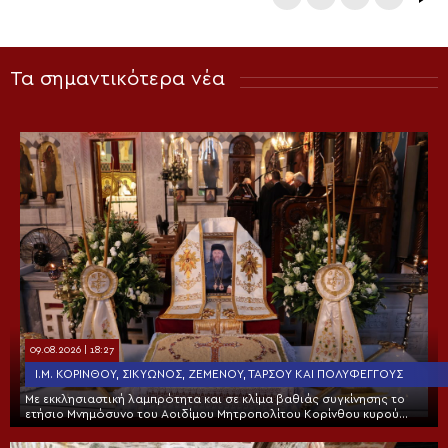
Τα σημαντικότερα νέα
09.08.2026 | 18:27
Ι.Μ. ΚΟΡΊΝΘΟΥ, ΣΙΚΥΏΝΟΣ, ΖΕΜΕΝΟΎ, ΤΑΡΣΟΎ ΚΑΙ ΠΟΛΥΦΈΓΓΟΥΣ
Με εκκλησιαστική λαμπρότητα και σε κλίμα βαθιάς συγκίνησης το
ετήσιο Μνημόσυνο του Αοιδίμου Μητροπολίτου Κορίνθου κυρού
Διονυσίου