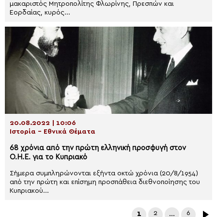
μακαριστός Μητροπολίτης Φλωρίνης, Πρεσπών και
Εορδαίας, κυρός...
20.08.2022 | 10:06
Ιστορία - Εθνικά Θέματα
68 χρόνια από την πρώτη ελληνική προσφυγή στον
Ο.Η.Ε. για το Κυπριακό
Σήμερα συμπληρώνονται εξήντα οκτώ χρόνια (20/8/1954)
από την πρώτη και επίσημη προσπάθεια διεθνοποίησης του
Κυπριακού...
1
2
…
6