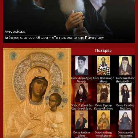
Αγιορείτικα
Διδαχές από τον Άθωνα – «Το πρόσωπο της Παναγίας»