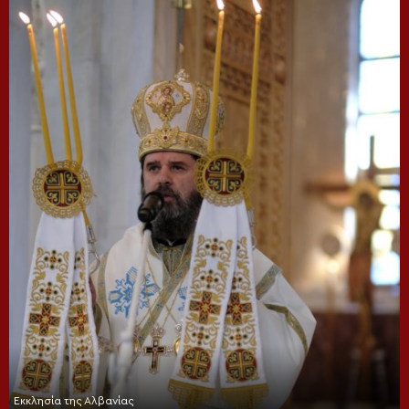
Εκκλησία της Αλβανίας