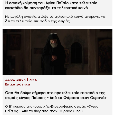
Η οσιακή κοίμηση του Αγίου Παϊσίου στο τελευταίο
επεισόδιο θα συνταράξει το τηλεοπτικό κοινό
Με μεγάλη αγωνία απόψε το τηλεοπτικό κοινό αναμένει να
δει το τελευταίο επεισόδιο της σειράς...
11.04.2025 | 7:54
Επικαιρότητα
Όσα θα δούμε σήμερα στο προτελευταίο επεισόδιο της
σειράς «Άγιος Παΐσιος – Από τα Φάρασα στον Ουρανό»
Ο Β’ κύκλος της ιστορικής-βιογραφικής σειράς «Άγιος
Παΐσιος – Από τα Φάρασα στον Ουρανό», που...