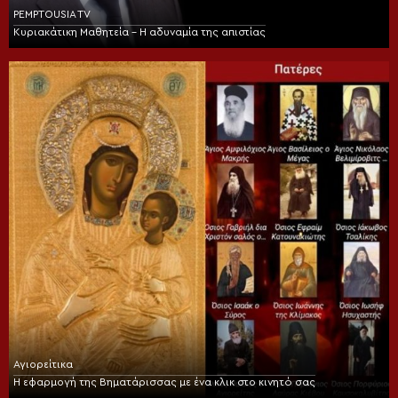
PEMPTOUSIA TV
Κυριακάτικη Μαθητεία – Η αδυναμία της απιστίας
Αγιορείτικα
Η εφαρμογή της Βηματάρισσας με ένα κλικ στο κινητό σας