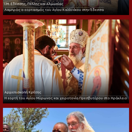
Ι.Μ. Εδέσσης, Πέλλης και Αλμωπίας
Λαμπρός ο εορτασμός του Αγίου Καλλινίκου στην Έδεσσα
Αρχιεπισκοπή Κρήτης
Η εορτή του Αγίου Μύρωνος και χειροτονία Πρεσβυτέρου στο Ηράκλειο