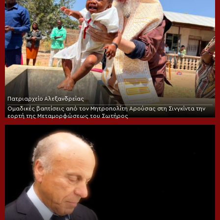
Πατριαρχείο Αλεξανδρείας
Ομαδικές βαπτίσεις από τον Μητροπολίτη Αρούσας στη Σινγκίντα την
εορτή της Μεταμορφώσεως του Σωτήρος