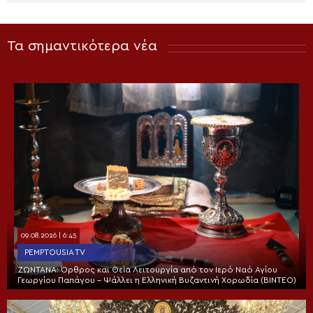
Τα σημαντικότερα νέα
09.08.2026 | 6:45
PEMPTOUSIA TV
ΖΩΝΤΑΝΑ: Όρθρος και Θεία Λειτουργία από τον Ιερό Ναό Αγίου
Γεωργίου Παπάγου – Ψάλλει η Ελληνική Βυζαντινή Χορωδία (ΒΙΝΤΕΟ)