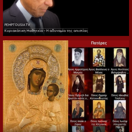
PEMPTOUSIA TV
Κυριακάτικη Μαθητεία – Η αδυναμία της απιστίας