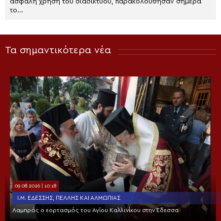
ασφαλή χρήση του διαδικτύου, παρακολούθησαν σήμερα
το...
Τα σημαντικότερα νέα
09.08.2026 | 10:18
Ι.Μ. ΕΔΈΣΣΗΣ, ΠΈΛΛΗΣ ΚΑΙ ΑΛΜΩΠΊΑΣ
Λαμπρός ο εορτασμός του Αγίου Καλλινίκου στην Έδεσσα