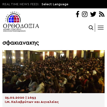
REAL TIME NEWS FEED:
Select Language
σφακιανακης
25.02.2020 | 16:53
Ι.Μ. Καλαβρύτων και Αιγιαλείας