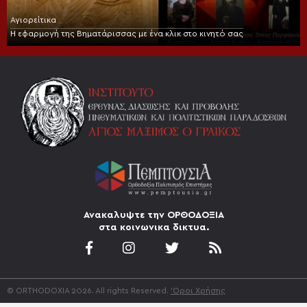
Αγιορείτικα
Η εφαρμογή της Βηματάρισσας με ένα κλικ στο κινητό σας
Ανακαλυψτε την ΟΡΘΟΔΟΞΙΑ
στα κοινωνικα δικτυα.
© ORTHODOXIA 2026. All rights Reserved.
'Οροι Χρήσης