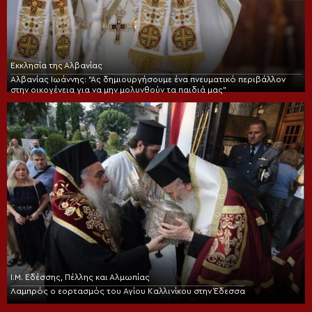
Εκκλησία της Αλβανίας
Αλβανίας Ιωάννης: “Ας δημιουργήσουμε ένα πνευματικό περιβάλλον
στην οικογένεια για να μην μολυνθούν τα παιδιά μας”
Ι.Μ. Εδέσσης, Πέλλης και Αλμωπίας
Λαμπρός ο εορτασμός του Αγίου Καλλινίκου στην Έδεσσα