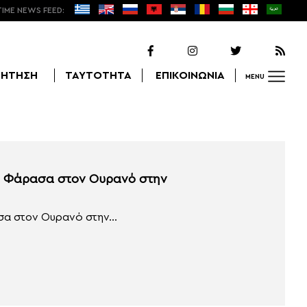
TIME NEWS FEED:
ΖΗΤΗΣΗ
ΤΑΥΤΟΤΗΤΑ
ΕΠΙΚΟΙΝΩΝΙΑ
MENU
Αναζήτηση
 τα Φάρασα στον Ουρανό στην
σα στον Ουρανό στην...