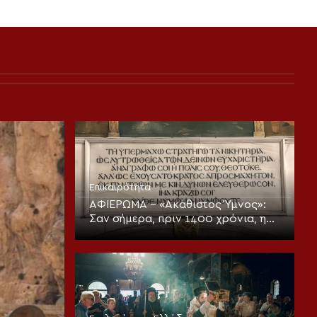
Επικαιρότητα
ΑΦΙΕΡΩΜΑ – «Ακάθιστος Ύμνος»:
Σαν σήμερα, πριν 1400 χρόνια, η
πρώτη ψαλμώδηση της
θεοπρεπούς προσευχής της
Εκκλησίας