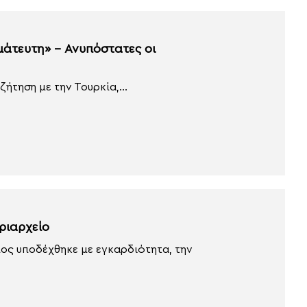
μάτευτη» – Ανυπόστατες οι
ήτηση με την Τουρκία,...
ριαρχείο
ίος υποδέχθηκε με εγκαρδιότητα, την