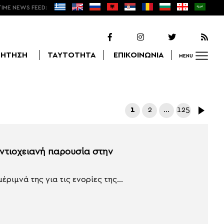
TIME NEWS FEED:
ΖΗΤΗΣΗ
ΤΑΥΤΟΤΗΤΑ
ΕΠΙΚΟΙΝΩΝΙΑ
MENU
Αναζήτηση
1
2
…
125
ντιοχειανή παρουσία στην
ριμνά της για τις ενορίες της...