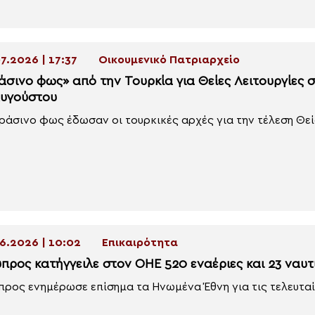
7.2026 | 17:37
Οικουμενικό Πατριαρχείο
άσινο φως» από την Τουρκία για Θείες Λειτουργίες σ
Αυγούστου
ράσινο φως έδωσαν οι τουρκικές αρχές για την τέλεση Θεία
6.2026 | 10:02
Επικαιρότητα
ύπρος κατήγγειλε στον ΟΗΕ 520 εναέριες και 23 ναυτ
προς ενημέρωσε επίσημα τα Ηνωμένα Έθνη για τις τελευταίε