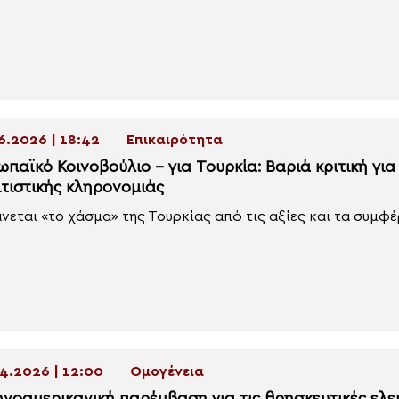
6.2026 | 18:42
Επικαιρότητα
παϊκό Κοινοβούλιο – για Τουρκία: Βαριά κριτική για
ιτιστικής κληρονομιάς
νεται «το χάσμα» της Τουρκίας από τις αξίες και τα συμφέρο
4.2026 | 12:00
Ομογένεια