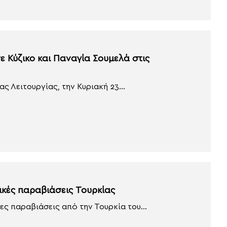
ε Κύζικο και Παναγία Σουμελά στις
ς Λειτουργίας, την Κυριακή 23...
ικές παραβιάσεις Τουρκίας
ς παραβιάσεις από την Τουρκία του...