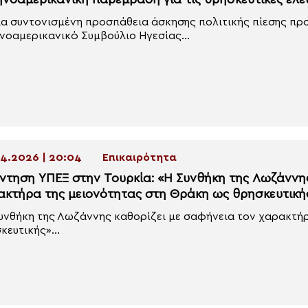
ηνοαμερικανική παρέμβαση για τις θρησκευτικές ελε
ια συντονισμένη προσπάθεια άσκησης πολιτικής πίεσης π
νοαμερικανικό Συμβούλιο Ηγεσίας...
4.2026 | 20:04
Επικαιρότητα
ντηση ΥΠΕΞ στην Τουρκία: «Η Συνθήκη της Λωζάννης
ακτήρα της μειονότητας στη Θράκη ως θρησκευτική
υνθήκη της Λωζάννης καθορίζει με σαφήνεια τον χαρακτή
κευτικής»...