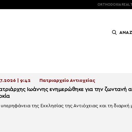
ORTHODOXIA
REAL 
ΑΝΑ
7.2026 | 9:42
Πατριαρχείο Αντιοχείας
ατριάρχης Ιωάννης ενημερώθηκε για την ζωντανή α
ρκία
 υπερηφάνεια της Εκκλησίας της Αντιόχειας και τη διαρκή μέ