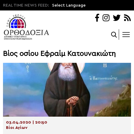
REAL TIME NEWS FEED:
Select Language
Βίος οσίου Εφραίμ Κατουνακιώτη
03.04.2020 | 20:50
Βίοι Αγίων