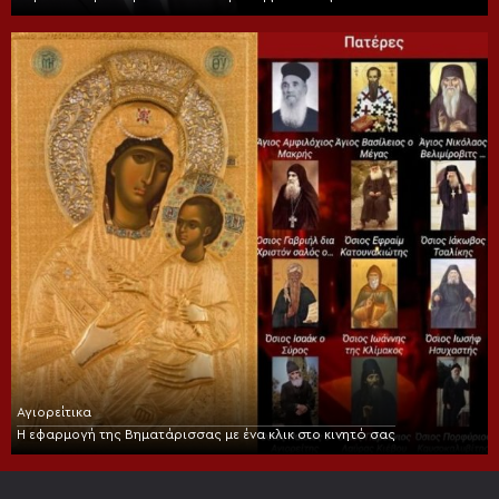
Αγιορείτικα
Η εφαρμογή της Βηματάρισσας με ένα κλικ στο κινητό σας