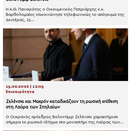
Η Α.Θ. Παναγιότης ο Οικουμενικός Πατριάρχης κ.κ.
Βαρθολομαίος επικοινώνησε τηλεφωνικώς το απόγευμα της
Δευτέρας, 15...
15.06.2026 | 12:05
Επικαιρότητα
Ζελένσκι και Μακρόν καταδικάζουν τη ρωσική επίθεση
στη Λαύρα των Σπηλαίων
Ο Ουκρανός πρόεδρος Βολοντίμιρ Ζελένσκι χαρακτήρισε
σήμερα το ρωσικό πλήγμα στο μοναστήρι της Λαύρας των...