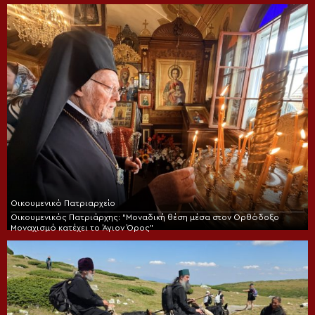
Οικουμενικό Πατριαρχείο
Οικουμενικός Πατριάρχης: “Μοναδική θέση μέσα στον Ορθόδοξο
Μοναχισμό κατέχει το Άγιον Όρος”