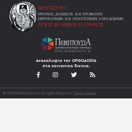
Ανακαλυψτε την ΟΡΘΟΔΟΞΙΑ
στα κοινωνικα δικτυα.
© ORTHODOXIA 2026. All rights Reserved.
'Οροι Χρήσης