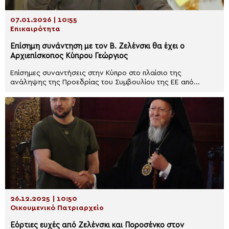
07.01.2026 | 10:55
Επικαιρότητα
Επίσημη συνάντηση με τον Β. Ζελένσκι θα έχει ο
Αρχιεπίσκοπος Κύπρου Γεώργιος
Eπίσημες συναντήσεις στην Κύπρο στο πλαίσιο της
ανάληψης της Προεδρίας του Συμβουλίου της ΕΕ από...
26.12.2025 | 10:50
Οικουμενικό Πατριαρχείο
Εόρτιες ευχές από Ζελένσκι και Ποροσένκο στον