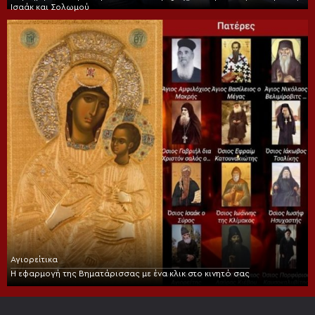
Ισαάκ και Σολωμού
Αγιορείτικα
Η εφαρμογή της Βηματάρισσας με ένα κλικ στο κινητό σας