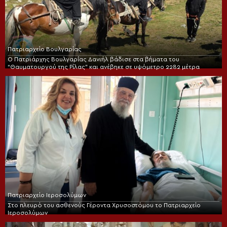
Πατριαρχείο Βουλγαρίας
Ο Πατριάρχης Βουλγαρίας Δανιήλ βάδισε στα βήματα του
“Θαυματουργού της Ρίλας” και ανέβηκε σε υψόμετρο 2282 μέτρα
Πατριαρχείο Ιεροσολύμων
Στο πλευρό του ασθενούς Γέροντα Χρυσοστόμου το Πατριαρχείο
Ιεροσολύμων