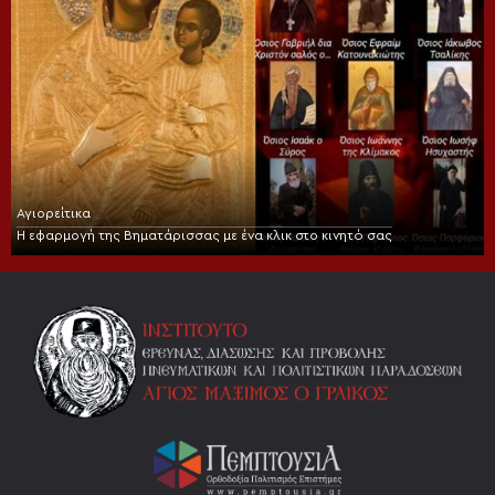
Αγιορείτικα
Η εφαρμογή της Βηματάρισσας με ένα κλικ στο κινητό σας