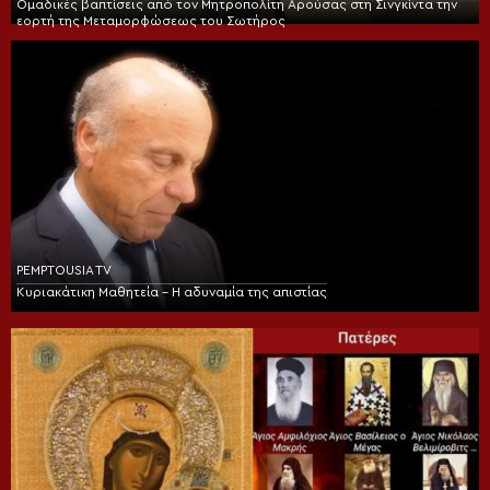
Ομαδικές βαπτίσεις από τον Μητροπολίτη Αρούσας στη Σινγκίντα την
εορτή της Μεταμορφώσεως του Σωτήρος
PEMPTOUSIA TV
Κυριακάτικη Μαθητεία – Η αδυναμία της απιστίας