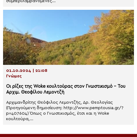
συμπεριλαμβανόμενες...
01.10.2024 | 21:08
Γνώμες
Οι ρίζες της Woke κουλτούρας στον Γνωστικισμό – Του
Αρχιμ. Θεοφίλου Λεμοντζή
Αρχιμανδρίτης Θεόφιλος Λεμοντζής, Δρ. Θεολογίας
(Προηγούμενη δημοσίευση: http://www.pemptousia.gr/?
p=407604) Όπως ο Γνωστικισμός, έτσι και η Woke
κουλτούρα,...