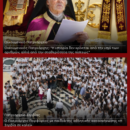
Οικουμενικό Πατριαρχείο
Οικουμενικός Πατριάρχης: “Η ιστορία δεν κρίνεται από την ισχύ των
αριθμών, αλλά από την σταθερότητα της πίστεως”
Πατριαρχείο Σερβίας
Ο Πατριάρχης Πορφύριος με παιδιά της αθλητικής κατασκήνωσης «Η
Σερβία σε καλεί»