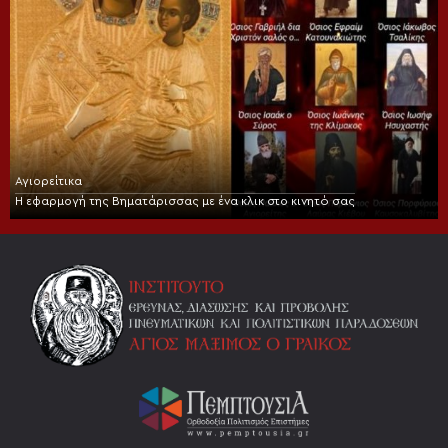
Αγιορείτικα
Η εφαρμογή της Βηματάρισσας με ένα κλικ στο κινητό σας