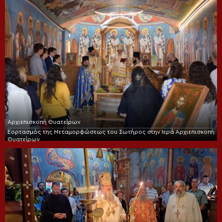
Αρχιεπισκοπή Θυατείρων
Εορτασμός της Μεταμορφώσεως του Σωτήρος στην Ιερά Αρχιεπισκοπή
Θυατείρων