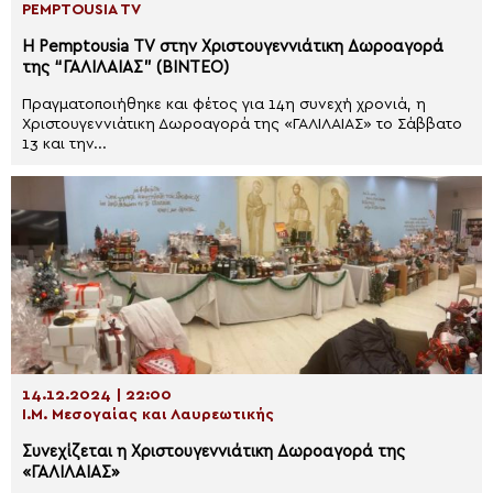
PEMPTOUSIA TV
Η Pemptousia TV στην Χριστουγεννιάτικη Δωροαγορά
της “ΓΑΛΙΛΑΙΑΣ” (ΒΙΝΤΕΟ)
Πραγματοποιήθηκε και φέτος για 14η συνεχή χρονιά, η
Χριστουγεννιάτικη Δωροαγορά της «ΓΑΛΙΛΑΙΑΣ» το Σάββατο
13 και την...
14.12.2024 | 22:00
Ι.Μ. Μεσογαίας και Λαυρεωτικής
Συνεχίζεται η Χριστουγεννιάτικη Δωροαγορά της
«ΓΑΛΙΛΑΙΑΣ»