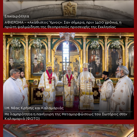
Επικαιρότητα
ΑΦΙΕΡΩΜΑ – «Ακάθιστος Ύμνος»: Σαν σήμερα, πριν 1400 χρόνια, η
πρώτη ψαλμώδηση της θεοπρεπούς προσευχής της Εκκλησίας
Ι.Μ. Νέας Κρήνης και Καλαμαριάς
Με λαμπρότητα η πανήγυρη της Μεταμορφώσεως του Σωτήρος στην
Καλαμαριά (ΦΩΤΟ)