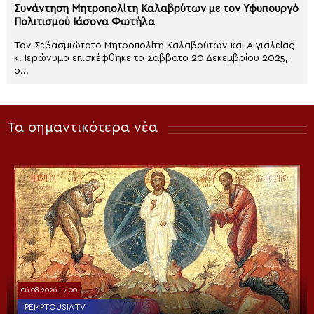
Συνάντηση Μητροπολίτη Καλαβρύτων με τον Υφυπουργό
Πολιτισμού Ιάσονα Φωτήλα
Τον Σεβασμιώτατο Μητροπολίτη Καλαβρύτων και Αιγιαλείας
κ. Ιερώνυμο επισκέφθηκε το Σάββατο 20 Δεκεμβρίου 2025,
ο...
Τα σημαντικότερα νέα
06.08.2026 | 7:00
PEMPTOUSIA TV