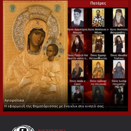
Αγιορείτικα
Η εφαρμογή της Βηματάρισσας με ένα κλικ στο κινητό σας