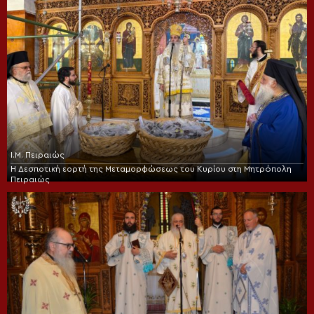
Ι.Μ. Πειραιώς
Η Δεσποτική εορτή της Μεταμορφώσεως του Κυρίου στη Μητρόπολη
Πειραιώς