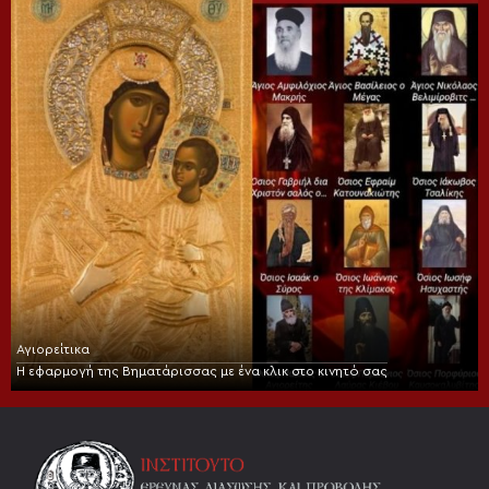
Αγιορείτικα
Η εφαρμογή της Βηματάρισσας με ένα κλικ στο κινητό σας