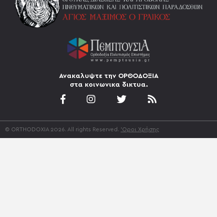
Ανακαλυψτε την ΟΡΘΟΔΟΞΙΑ
στα κοινωνικα δικτυα.
© ORTHODOXIA 2026. All rights Reserved.
'Οροι Χρήσης