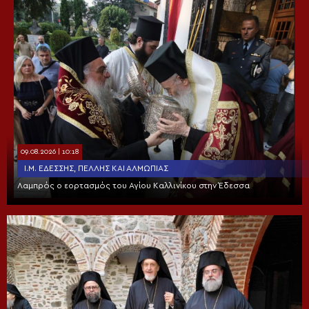
09.08.2026 | 10:18
Ι.Μ. ΕΔΈΣΣΗΣ, ΠΈΛΛΗΣ ΚΑΙ ΑΛΜΩΠΊΑΣ
Λαμπρός ο εορτασμός του Αγίου Καλλινίκου στην Έδεσσα