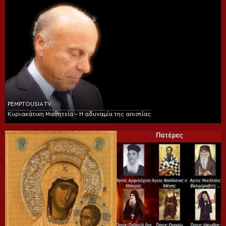
PEMPTOUSIA TV
Κυριακάτικη Μαθητεία – Η αδυναμία της απιστίας