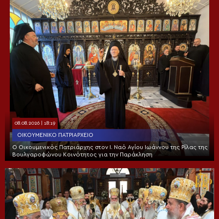
08.08.2026 | 18:19
ΟΙΚΟΥΜΕΝΙΚΌ ΠΑΤΡΙΑΡΧΕΊΟ
Ο Οικουμενικός Πατριάρχης στον I. Ναό Αγίου Ιωάννου της Ρίλας της
Βουλγαροφώνου Κοινότητος για την Παράκληση