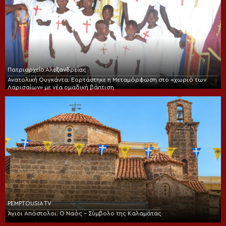
Πατριαρχείο Αλεξανδρείας
Ανατολική Ουγκάντα: Εορτάστηκε η Μεταμόρφωση στο «χωριό των
Λαρισαίων» με νέα ομαδική βάπτιση
PEMPTOUSIA TV
Άγιοι Απόστολοι: Ο Ναός – Σύμβολο της Καλαμάτας