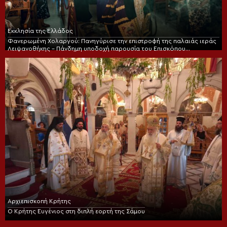
Εκκλησία της Ελλάδος
Φανερωμένη Χολαργού: Πανηγύρισε την επιστροφή της παλαιάς ιεράς
Λειψανοθήκης – Πάνδημη υποδοχή παρουσία του Επισκόπου
Χριστουπόλεως
Αρχιεπισκοπή Κρήτης
Ο Κρήτης Ευγένιος στη διπλή εορτή της Σάμου