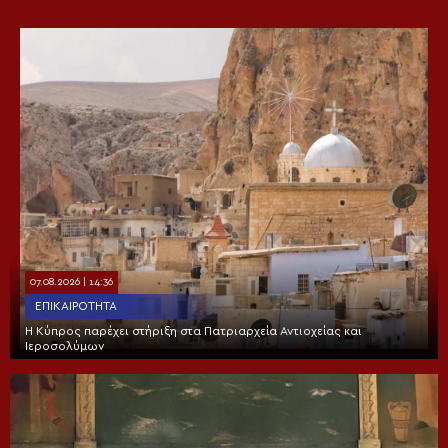
07.08.2026 | 14:36
ΕΠΙΚΑΙΡΌΤΗΤΑ
Η Κύπρος παρέχει στήριξη στα Πατριαρχεία Αντιοχείας και
Ιεροσολύμων