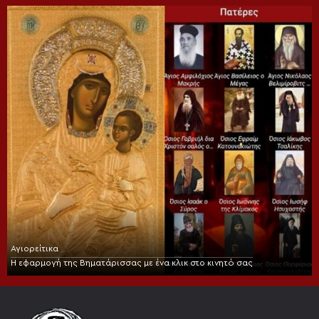
Αγιορείτικα
Η εφαρμογή της Βηματάρισσας με ένα κλικ στο κινητό σας