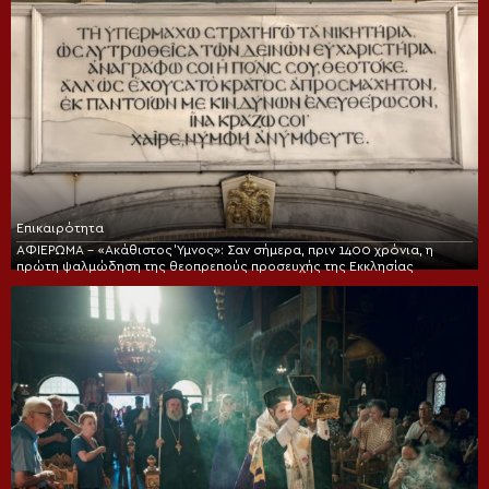
Επικαιρότητα
ΑΦΙΕΡΩΜΑ – «Ακάθιστος Ύμνος»: Σαν σήμερα, πριν 1400 χρόνια, η
πρώτη ψαλμώδηση της θεοπρεπούς προσευχής της Εκκλησίας