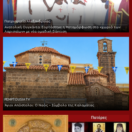
Πατριαρχείο Αλεξανδρείας
Ανατολική Ουγκάντα: Εορτάστηκε η Μεταμόρφωση στο «χωριό των
Λαρισαίων» με νέα ομαδική βάπτιση
PEMPTOUSIA TV
Άγιοι Απόστολοι: Ο Ναός – Σύμβολο της Καλαμάτας