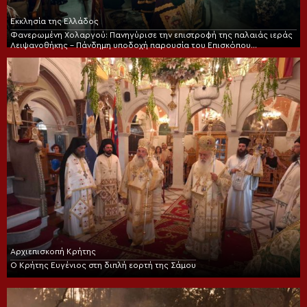
Εκκλησία της Ελλάδος
Φανερωμένη Χολαργού: Πανηγύρισε την επιστροφή της παλαιάς ιεράς
Λειψανοθήκης – Πάνδημη υποδοχή παρουσία του Επισκόπου
Χριστουπόλεως
Αρχιεπισκοπή Κρήτης
Ο Κρήτης Ευγένιος στη διπλή εορτή της Σάμου