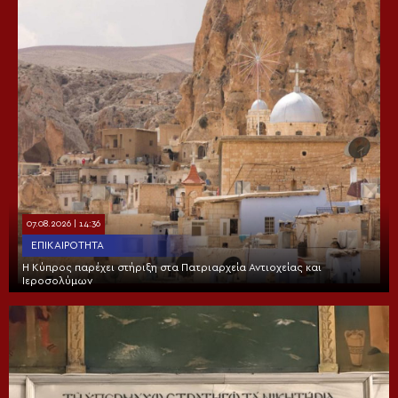
07.08.2026 | 14:36
ΕΠΙΚΑΙΡΌΤΗΤΑ
Η Κύπρος παρέχει στήριξη στα Πατριαρχεία Αντιοχείας και
Ιεροσολύμων