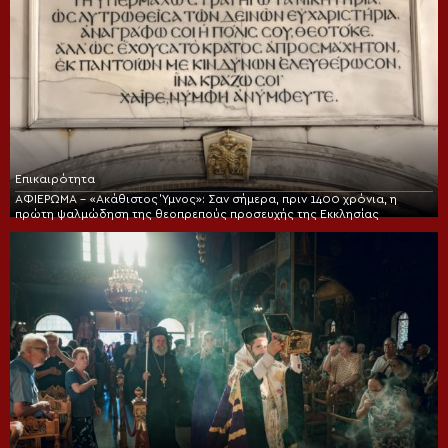
Επικαιρότητα
ΑΦΙΕΡΩΜΑ – «Ακάθιστος Ύμνος»: Σαν σήμερα, πριν 1400 χρόνια, η
πρώτη ψαλμώδηση της θεοπρεπούς προσευχής της Εκκλησίας