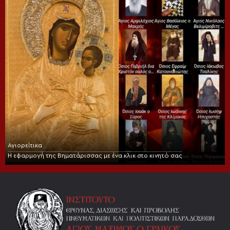
Αγιορείτικα
Η εφαρμογή της Βηματάρισσας με ένα κλικ στο κινητό σας