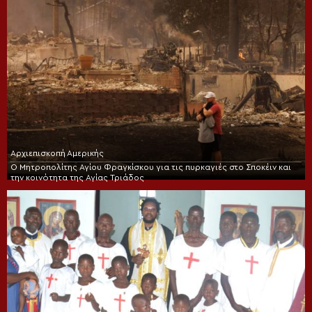
Αρχιεπισκοπή Αμερικής
Ο Μητροπολίτης Αγίου Φραγκίσκου για τις πυρκαγιές στο Σποκέιν και
την κοινότητα της Αγίας Τριάδος