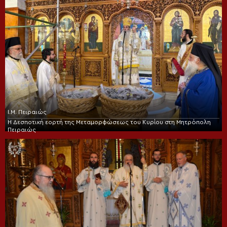
Ι.Μ. Πειραιώς
Η Δεσποτική εορτή της Μεταμορφώσεως του Κυρίου στη Μητρόπολη
Πειραιώς