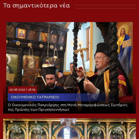
Τα σημαντικότερα νέα
06.08.2026 | 18:09
ΟΙΚΟΥΜΕΝΙΚΌ ΠΑΤΡΙΑΡΧΕΊΟ
Ο Οικουμενικός Πατριάρχης στη Μονή Μεταμορφώσεως Σωτήρος
της Πρώτης των Πριγκηποννήσων