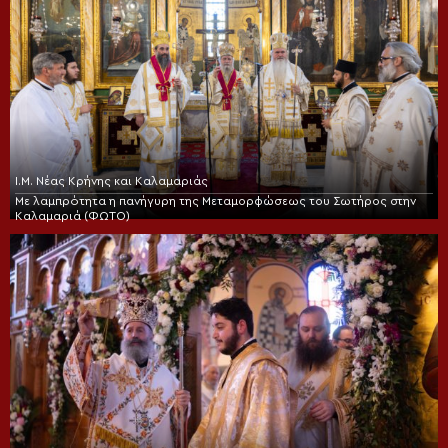
Ι.Μ. Νέας Κρήνης και Καλαμαριάς
Με λαμπρότητα η πανήγυρη της Μεταμορφώσεως του Σωτήρος στην
Καλαμαριά (ΦΩΤΟ)