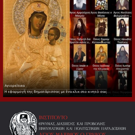
Αγιορείτικα
Η εφαρμογή της Βηματάρισσας με ένα κλικ στο κινητό σας