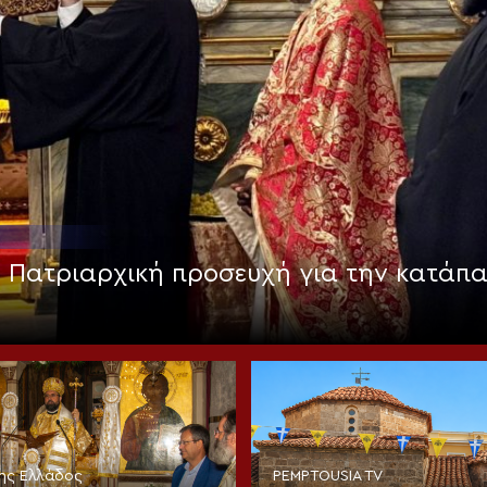
: Πατριαρχική προσευχή για την κατάπ
της Ελλάδος
PEMPTOUSIA TV