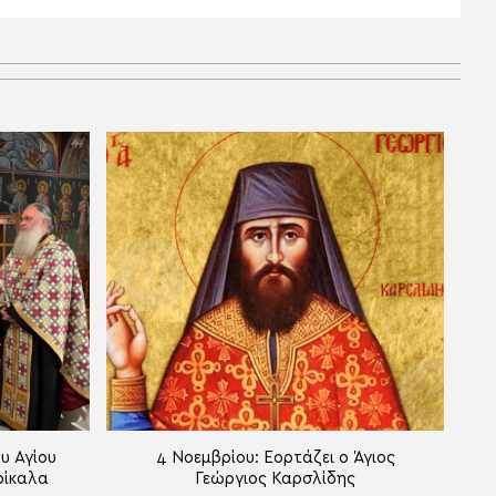
υ Αγίου
4 Νοεμβρίου: Εορτάζει ο Άγιος
ρίκαλα
Γεώργιος Καρσλίδης