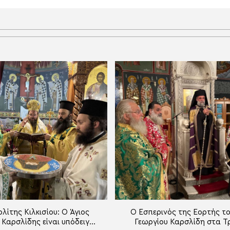
ίτης Κιλκισίου: Ο Άγιος
Ο Εσπερινός της Εορτής το
 Καρσλίδης είναι υπόδειγμα
Γεωργίου Καρσλίδη στα Τ