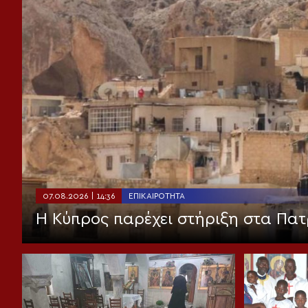
07.08.2026 | 14:36
ΕΠΙΚΑΙΡΌΤΗΤΑ
Η Κύπρος παρέχει στήριξη στα Πατ