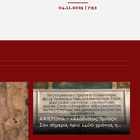
04.11.2025 | 7:52
Επικαιρότητα
ΑΦΙΕΡΩΜΑ – «Ακάθιστος Ύμνος»:
Σαν σήμερα, πριν 1400 χρόνια, η
πρώτη ψαλμώδηση της
θεοπρεπούς προσευχής της