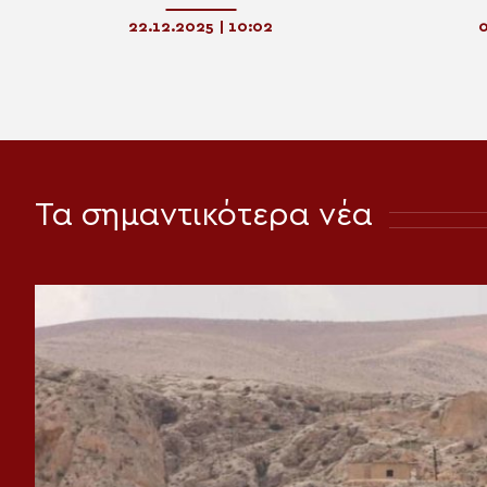
θετικά μεταξύ των δύο λαών
αφοσιώσ
22.12.2025 | 10:02
0
Τα σημαντικότερα νέα