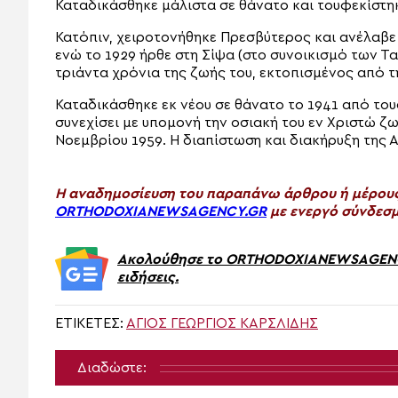
Καταδικάσθηκε μάλιστα σε θάνατο και τουφεκίστη
Κατόπιν, χειροτονήθηκε Πρεσβύτερος και ανέλαβε
ενώ το 1929 ήρθε στη Σίψα (στο συνοικισμό των Τ
τριάντα χρόνια της ζωής του, εκτοπισμένος από τ
Καταδικάσθηκε εκ νέου σε θάνατο το 1941 από του
συνεχίσει με υπομονή την οσιακή του εν Χριστώ ζω
Νοεμβρίου 1959. Η διαπίστωση και διακήρυξη της Α
H αναδημοσίευση του παραπάνω άρθρου ή μέρους 
ORTHODOXIANEWSAGENCY.GR
με ενεργό σύνδεσμ
Ακολούθησε το ORTHODOXIANEWSAGENCY.
ειδήσεις.
ΕΤΙΚΈΤΕΣ:
ΑΓΙΟΣ ΓΕΩΡΓΙΟΣ ΚΑΡΣΛΙΔΗΣ
Διαδώστε: