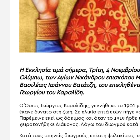
Η Εκκλησία τιμά σήμερα, Τρίτη, 4 Νοεμβρίου
Ολύμπω, των Αγίων Νικάνδρου επισκόπου Μ
Βασιλέως Ιωάννου Βατάτζη, του επικληθέντ
Γεωργίου του Καρσλίδη.
Ο Όσιος Γεώργιος Καρσλίδης, γεννήθηκε το 1901 μ
έκανε δυνατό στη ζωή. Σε ηλικία επτά ετών πήγε 
Παρέμεινε εκεί ως δόκιμος και όταν το 1919 ήρθε
χειροτονήθηκε Διάκονος. Λόγω του διωγμού κατά 
Κατά τους απηνείς διωγμούς, υπέστη φυλακίσεις, 