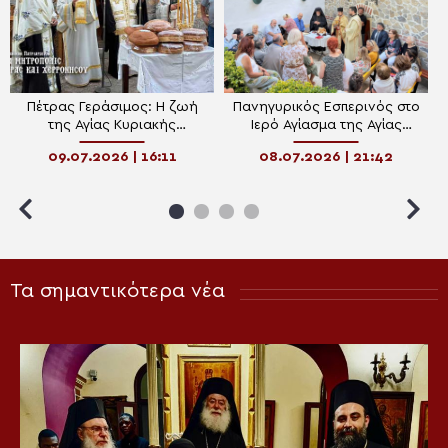
Πέτρας Γεράσιμος: Η ζωή
Πανηγυρικός Εσπερινός στο
της Αγίας Κυριακής
Ιερό Αγίασμα της Αγίας
συνδέθηκε με τον Κύριο
Κυριακής Κιρετσμπουρνού
09.07.2026 | 16:11
08.07.2026 | 21:42
Τα σημαντικότερα νέα