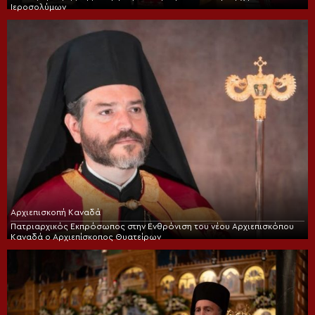
Ιεροσολύμων
Αρχιεπισκοπή Καναδά
Πατριαρχικός Εκπρόσωπος στην Ενθρόνιση του νέου Αρχιεπισκόπου
Καναδά ο Αρχιεπίσκοπος Θυατείρων