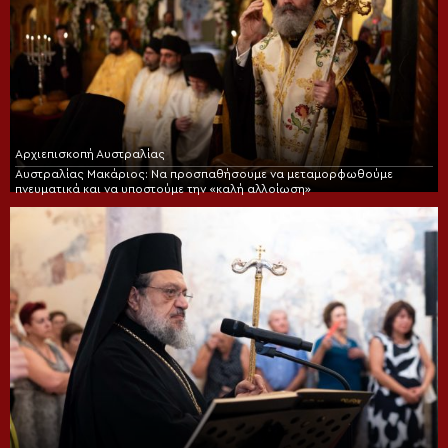
Αρχιεπισκοπή Αυστραλίας
Αυστραλίας Μακάριος: Να προσπαθήσουμε να μεταμορφωθούμε
πνευματικά και να υποστούμε την «καλή αλλοίωση»