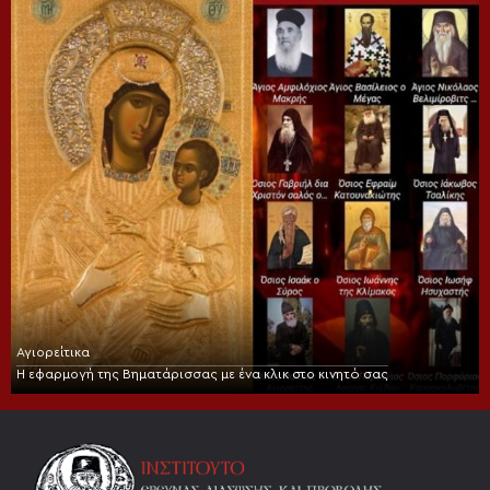
Αγιορείτικα
Η εφαρμογή της Βηματάρισσας με ένα κλικ στο κινητό σας