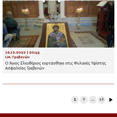
16.12.2022 | 20:45
Ι.Μ. Γρεβενών
Ο Άγιος Ελευθέριος εορτάσθηκε στις Φυλακές Υψίστης
Ασφαλείας Γρεβενών
1
2
…
43