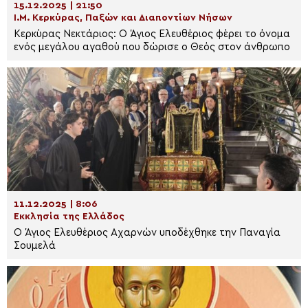
15.12.2025 | 21:50
Ι.Μ. Κερκύρας, Παξών και Διαποντίων Νήσων
Κερκύρας Νεκτάριος: Ο Άγιος Ελευθέριος φέρει το όνομα
ενός μεγάλου αγαθού που δώρισε ο Θεός στον άνθρωπο
11.12.2025 | 8:06
Εκκλησία της Ελλάδος
Ο Άγιος Ελευθέριος Αχαρνών υποδέχθηκε την Παναγία
Σουμελά