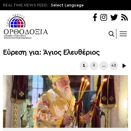
REAL TIME NEWS FEED:
Select Language
Εύρεση για: Άγιος Ελευθέριος
1
2
…
43