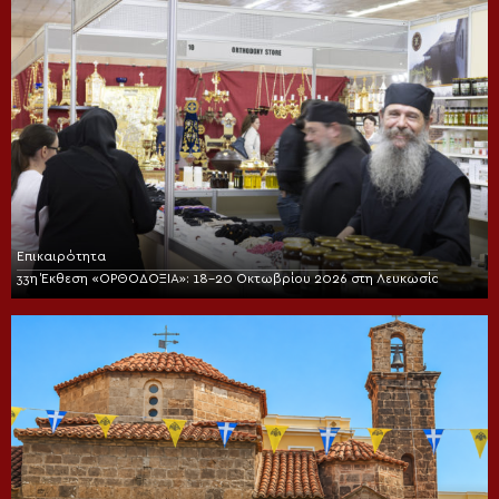
Επικαιρότητα
33η Έκθεση «ΟΡΘΟΔΟΞΙΑ»: 18-20 Οκτωβρίου 2026 στη Λευκωσία