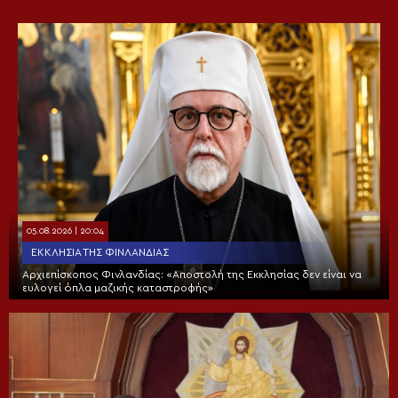
05.08.2026 | 20:04
ΕΚΚΛΗΣΊΑ ΤΗΣ ΦΙΝΛΑΝΔΊΑΣ
Αρχιεπίσκοπος Φινλανδίας: «Αποστολή της Εκκλησίας δεν είναι να
ευλογεί όπλα μαζικής καταστροφής»