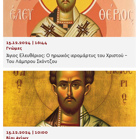
15.12.2024 | 16:44
Γνώμες
Άγιος Ελευθέριος: Ο ηρωικός ιερομάρτυς του Χριστού –
Του Λάμπρου Σκόντζου
15.12.2024 | 10:00
Βίοι Αγίων