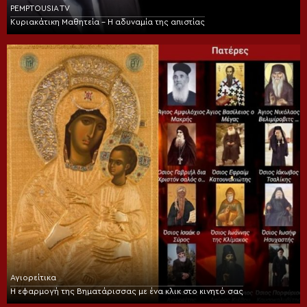
PEMPTOUSIA TV
Κυριακάτικη Μαθητεία – Η αδυναμία της απιστίας
Αγιορείτικα
Η εφαρμογή της Βηματάρισσας με ένα κλικ στο κινητό σας