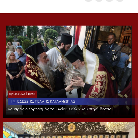
09.08.2026 | 10:18
Ι.Μ. ΕΔΈΣΣΗΣ, ΠΈΛΛΗΣ ΚΑΙ ΑΛΜΩΠΊΑΣ
Λαμπρός ο εορτασμός του Αγίου Καλλινίκου στην Έδεσσα