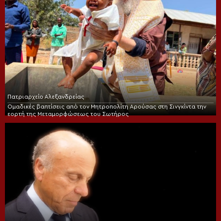
Πατριαρχείο Αλεξανδρείας
Ομαδικές βαπτίσεις από τον Μητροπολίτη Αρούσας στη Σινγκίντα την
εορτή της Μεταμορφώσεως του Σωτήρος