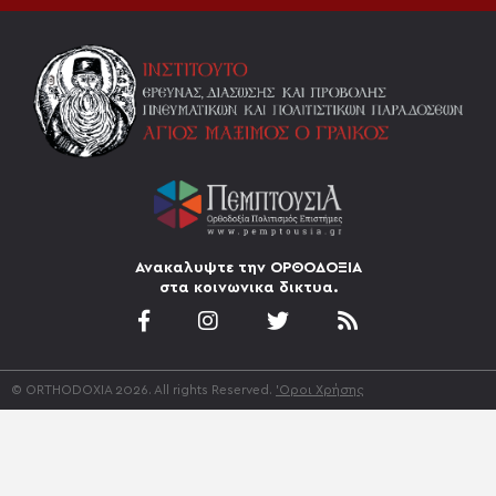
Ανακαλυψτε την ΟΡΘΟΔΟΞΙΑ
στα κοινωνικα δικτυα.
© ORTHODOXIA 2026. All rights Reserved.
'Οροι Χρήσης