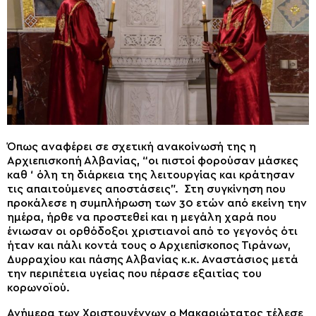
Όπως αναφέρει σε σχετική ανακοίνωσή της η
Αρχιεπισκοπή Αλβανίας, “οι πιστοί φορούσαν μάσκες
καθ ‘ όλη τη διάρκεια της λειτουργίας και κράτησαν
τις απαιτούμενες αποστάσεις”. Στη συγκίνηση που
προκάλεσε η συμπλήρωση των 30 ετών από εκείνη την
ημέρα, ήρθε να προστεθεί και η μεγάλη χαρά που
ένιωσαν οι ορθόδοξοι χριστιανοί από το γεγονός ότι
ήταν και πάλι κοντά τους ο Αρχιεπίσκοπος Τιράνων,
Δυρραχίου και πάσης Αλβανίας κ.κ. Αναστάσιος μετά
την περιπέτεια υγείας που πέρασε εξαιτίας του
κορωνοϊού.
Ανήμερα των Χριστουγέννων ο Μακαριώτατος τέλεσε