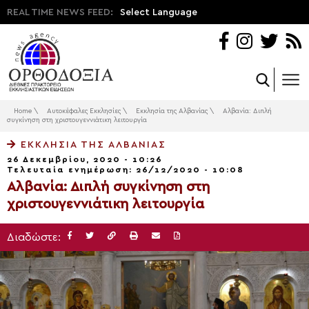
REAL TIME NEWS FEED:
Select Language
Home
\
Αυτοκέφαλες Εκκλησίες
\
Εκκλησία της Αλβανίας
\
Αλβανία: Διπλή
συγκίνηση στη χριστουγεννιάτικη λειτουργία
ΕΚΚΛΗΣΊΑ ΤΗΣ ΑΛΒΑΝΊΑΣ
26 Δεκεμβρίου, 2020 - 10:26
Τελευταία ενημέρωση: 26/12/2020 - 10:08
Αλβανία: Διπλή συγκίνηση στη
χριστουγεννιάτικη λειτουργία
Διαδώστε: