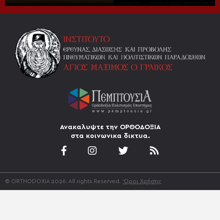
Ανακαλυψτε την ΟΡΘΟΔΟΞΙΑ
στα κοινωνικα δικτυα.
© ORTHODOXIA 2026. All rights Reserved.
'Οροι Χρήσης