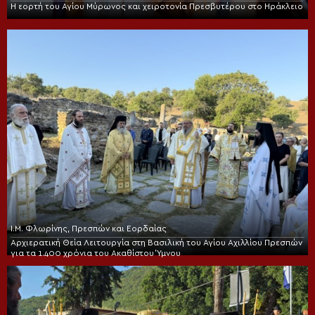
Η εορτή του Αγίου Μύρωνος και χειροτονία Πρεσβυτέρου στο Ηράκλειο
Ι.Μ. Φλωρίνης, Πρεσπών και Εορδαίας
Αρχιερατική Θεία Λειτουργία στη Βασιλική του Αγίου Αχιλλίου Πρεσπών
για τα 1.400 χρόνια του Ακαθίστου Ύμνου