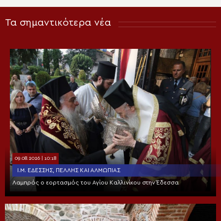
Τα σημαντικότερα νέα
09.08.2026 | 10:18
Ι.Μ. ΕΔΈΣΣΗΣ, ΠΈΛΛΗΣ ΚΑΙ ΑΛΜΩΠΊΑΣ
Λαμπρός ο εορτασμός του Αγίου Καλλινίκου στην Έδεσσα