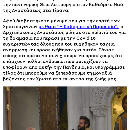
την πανηγυρική Θεία Λειτουργία στον Καθεδρικό Ναό
της Αναστάσεως στα Τίρανα.
Αφού διαβάστηκε το μήνυμά του για την εορτή των
Χριστουγέννων
με θέμα “Η Καθοριστική Παρουσία”,
ο
Αρχιεπίσκοπος Αναστάσιος μίλησε στο ποίμνιό του για
τη δοκιμασία που πέρασε με την Covid 19,
ευχαριστώντας όλους που του ευχήθηκαν ταχεία
ανάρρωση και προσευχήθηκαν για αυτόν. Τόνισε
επίσης ότι πρέπει να συνεχίσουμε να προσέχουμε, ότι
υπάρχουν πολλοί άνθρωποι που συνεχίζουν να
υποφέρουν από αυτήν την Πανδημία, και υπογράμμισε
τέλος ότι μπορούμε να ξεπεράσουμε τη μοναξιά
βάζοντας τον Χριστό στο επίκεντρο της ζωής μας.