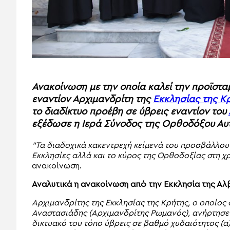
Ανακοίνωση με την οποία καλεί την προϊστα
εναντίον Αρχιμανδρίτη της
Εκκλησίας της Κ
το διαδίκτυο προέβη σε ύβρεις εναντίον του
εξέδωσε η Ιερά Σύνοδος της Ορθοδόξου Αυ
“Τα διαδοχικά κακεντρεχή κείμενά του προσβάλλο
Εκκλησίες αλλά και το κύρος της Ορθοδοξίας στη χρ
ανακοίνωση.
Αναλυτικά η ανακοίνωση από την Εκκλησία της Αλ
Αρχιμανδρίτης της Εκκλησίας της Κρήτης, ο οποίος
Αναστασιάδης (Αρχιμανδρίτης Ρωμανός), ανήρτησε
δικτυακό του τόπο ύβρεις σε βαθμό χυδαιότητος (α) 