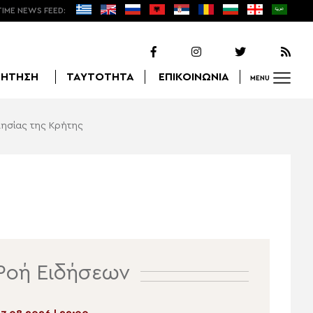
TIME NEWS FEED:
ΖΗΤΗΣΗ
ΤΑΥΤΟΤΗΤΑ
ΕΠΙΚΟΙΝΩΝΙΑ
MENU
λησίας της Κρήτης
Αναζήτηση
Ροή Ειδήσεων