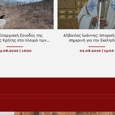
 Επαρχιακή Σύνοδος της
Αλβανίας Ιωάννης: Ιστορική
ς Κρήτης στο πλευρό των
σημερινή για την Εκκλησί
ηκτων με προσευχή και
Αλβανίας
έμπρακτη στήριξη
3.08.2026 | 16:20
02.08.2026 | 15:06