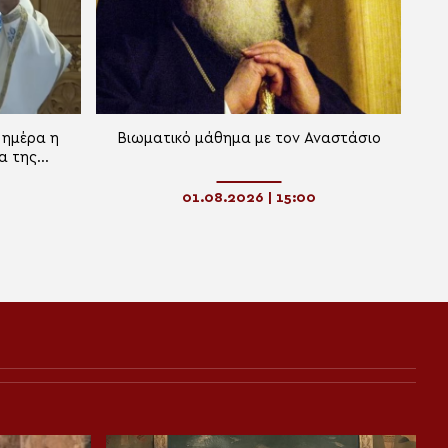
 ημέρα η
Βιωματικό μάθημα με τον Αναστάσιο
α της
01.08.2026 | 15:00