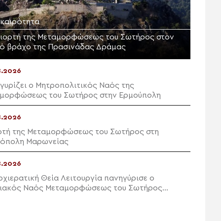
ικαιρότητα
γιορτή της Μεταμορφώσεως του Σωτήρος στον
ρό βράχο της Πρασινάδας Δράμας
8.2026
γυρίζει ο Μητροπολιτικός Ναός της
μορφώσεως του Σωτήρος στην Ερμούπολη
8.2026
ρτή της Μεταμορφώσεως του Σωτήρος στη
όπολη Μαρωνείας
8.2026
ρχιερατική Θεία Λειτουργία πανηγύρισε ο
ιακός Ναός Μεταμορφώσεως του Σωτήρος
ών Ιεράπετρας