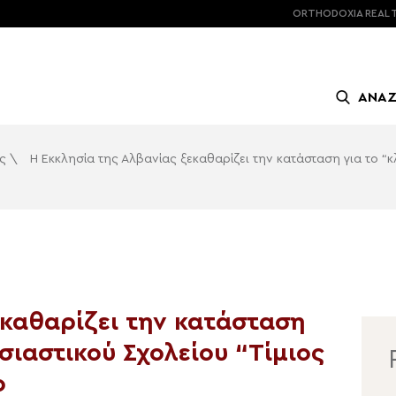
ORTHODOXIA
REAL 
ΑΝΑ
ς
\
Η Εκκλησία της Αλβανίας ξεκαθαρίζει την κατάσταση για το “κ
εκαθαρίζει την κατάσταση
σιαστικού Σχολείου “Τίμιος
ο