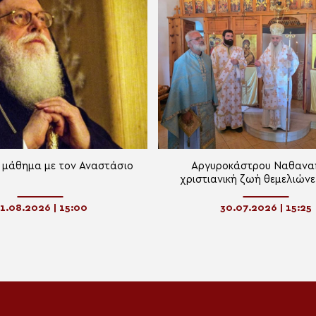
 μάθημα με τον Αναστάσιο
Αργυροκάστρου Ναθανα
χριστιανική ζωή θεμελιώνε
συνεχή συμμετοχή στα Μυστ
Εκκλησίας
1.08.2026 | 15:00
30.07.2026 | 15:25