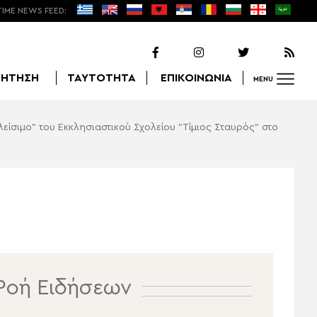
TIME NEWS FEED:
ΖΗΤΗΣΗ
ΤΑΥΤΟΤΗΤΑ
ΕΠΙΚΟΙΝΩΝΙΑ
MENU
λείσιμο” του Εκκλησιαστικού Σχολείου “Τίμιος Σταυρός” στο
Αναζήτηση
Ροή Ειδήσεων