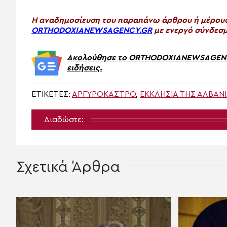
H αναδημοσίευση του παραπάνω άρθρου ή μέρους 
ORTHODOXIANEWSAGENCY.GR
με ενεργό σύνδεσμ
Ακολούθησε το ORTHODOXIANEWSAGENCY.
ειδήσεις.
ΕΤΙΚΈΤΕΣ:
ΑΡΓΥΡΟΚΑΣΤΡΟ
,
ΕΚΚΛΗΣΊΑ ΤΗΣ ΑΛΒΑΝ
Διαδώστε:
Σχετικά Άρθρα