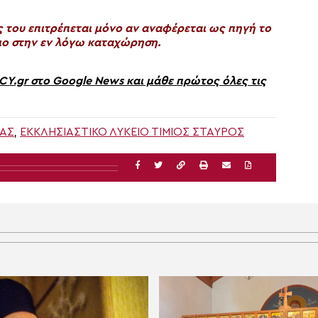
του επιτρέπεται μόνο αν αναφέρεται ως πηγή το
ο στην εν λόγω καταχώρηση.
gr στο Google News και μάθε πρώτος όλες τις
ΊΑΣ
,
ΕΚΚΛΗΣΙΑΣΤΙΚΌ ΛΎΚΕΙΟ ΤΊΜΙΟΣ ΣΤΑΥΡΌΣ