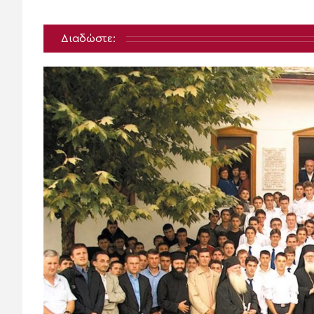
Διαδώστε: