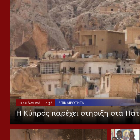
07.08.2026 | 14:36
ΕΠΙΚΑΙΡΌΤΗΤΑ
Η Κύπρος παρέχει στήριξη στα Πατ