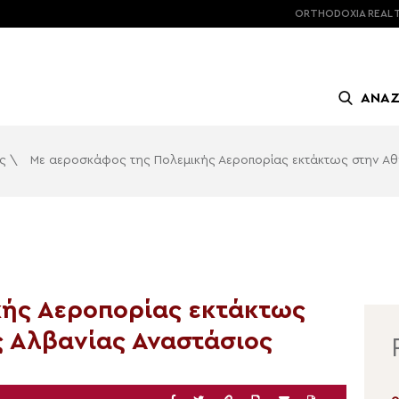
ORTHODOXIA
REAL 
ΑΝΑ
ς
\
Με αεροσκάφος της Πολεμικής Αεροπορίας εκτάκτως στην Αθ
κής Αεροπορίας εκτάκτως
ς Αλβανίας Αναστάσιος