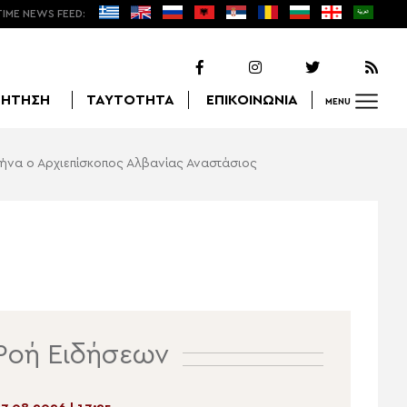
TIME NEWS FEED:
ΖΗΤΗΣΗ
ΤΑΥΤΟΤΗΤΑ
ΕΠΙΚΟΙΝΩΝΙΑ
MENU
ήνα ο Αρχιεπίσκοπος Αλβανίας Αναστάσιος
Αναζήτηση
Ροή Ειδήσεων