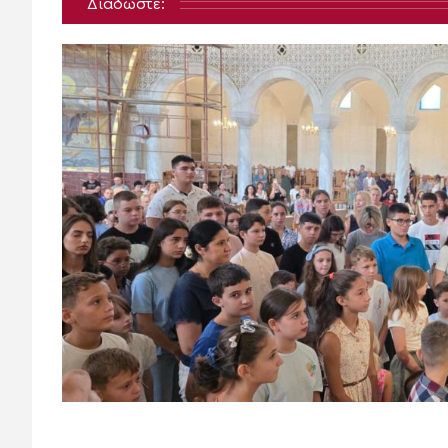
Διαδώστε: