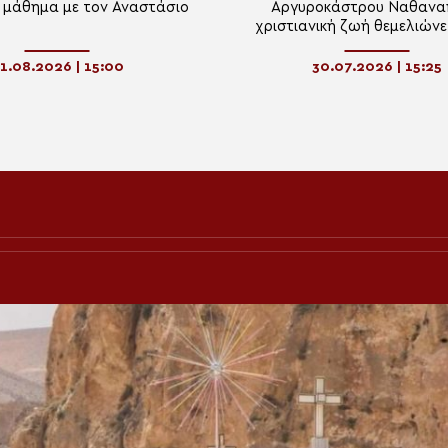
 μάθημα με τον Αναστάσιο
Αργυροκάστρου Ναθανα
χριστιανική ζωή θεμελιώνε
συνεχή συμμετοχή στα Μυστ
Εκκλησίας
1.08.2026 | 15:00
30.07.2026 | 15:25