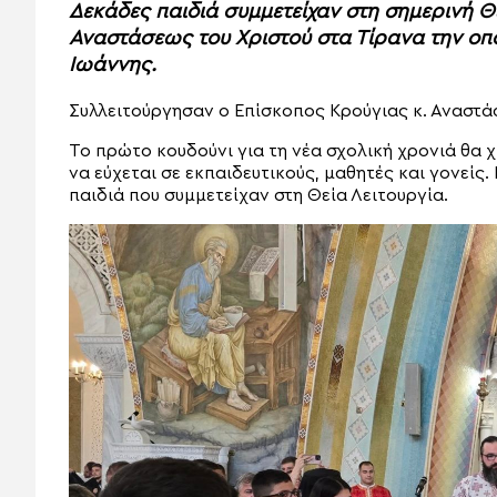
Δεκάδες παιδιά συμμετείχαν στη σημερινή Θ
Αναστάσεως του Χριστού στα Τίρανα την οπο
Ιωάννης.
Συλλειτούργησαν ο Επίσκοπος Κρούγιας κ. Αναστάσ
Το πρώτο κουδούνι για τη νέα σχολική χρονιά θα 
να εύχεται σε εκπαιδευτικούς, μαθητές και γονείς.
παιδιά που συμμετείχαν στη Θεία Λειτουργία.