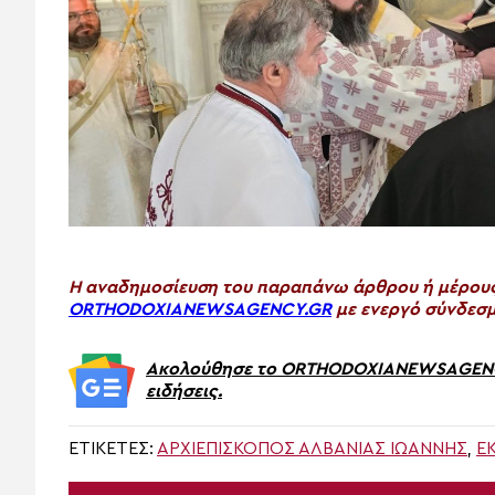
H αναδημοσίευση του παραπάνω άρθρου ή μέρους 
ORTHODOXIANEWSAGENCY.GR
με ενεργό σύνδεσμ
Ακολούθησε το ORTHODOXIANEWSAGENCY.
ειδήσεις.
ΕΤΙΚΈΤΕΣ:
ΑΡΧΙΕΠΊΣΚΟΠΟΣ ΑΛΒΑΝΊΑΣ ΙΩΆΝΝΗΣ
,
Ε