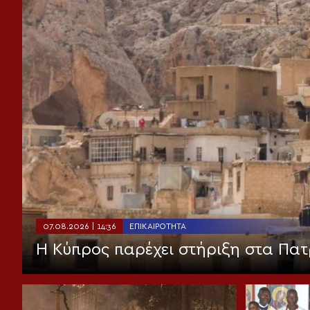
07.08.2026 | 14:36
ΕΠΙΚΑΙΡΌΤΗΤΑ
Η Κύπρος παρέχει στήριξη στα Πατ