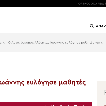
ORTHODOXIA
REAL 
ΑΝΑ
ς
\
Ο Αρχιεπίσκοπος Αλβανίας Ιωάννης ευλόγησε μαθητές για τη 
Ιωάννης ευλόγησε μαθητές