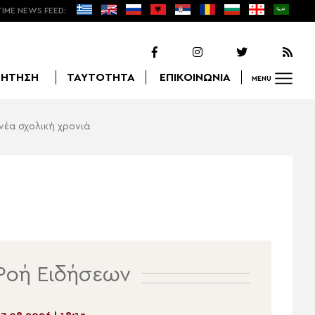
TIME NEWS FEED:
ΖΗΤΗΣΗ
ΤΑΥΤΟΤΗΤΑ
ΕΠΙΚΟΙΝΩΝΙΑ
MENU
νέα σχολική χρονιά
Αναζήτηση
Ροή Ειδήσεων