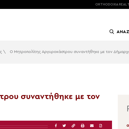
ORTHODOXIA
REAL 
ΑΝΑ
ς
\
Ο Μητροπολίτης Αργυροκάστρου συναντήθηκε με τον Δήμαρ
τρου συναντήθηκε με τον
05.08.2026 | 14:48
0