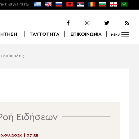
TIME NEWS FEED:
ΖΗΤΗΣΗ
ΤΑΥΤΟΤΗΤΑ
ΕΠΙΚΟΙΝΩΝΙΑ
MENU
χο Δρόπολης
Αναζήτηση
Ροή Ειδήσεων
6.08.2026 | 07:55
06.08.2026 | 06:55