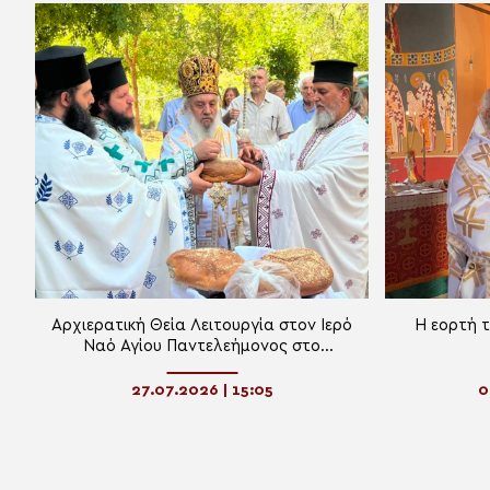
Αρχιερατική Θεία Λειτουργία στον Ιερό
Η εορτή 
Ναό Αγίου Παντελεήμονος στο
Λυκομίλη Δρόπολης
27.07.2026 | 15:05
0