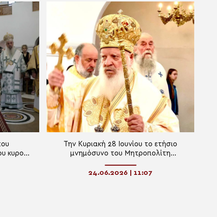
του
Την Κυριακή 28 Ιουνίου το ετήσιο
υ κυρού
μνημόσυνο του Μητροπολίτη
Αργυροκάστρου κυρού Δημητρίου
24.06.2026 | 11:07