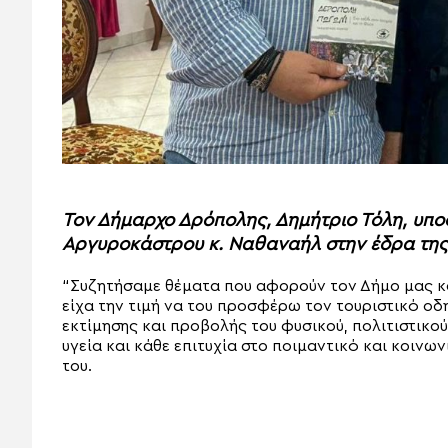
Τον Δήμαρχο Δρόπολης, Δημήτριο Τόλη, υπ
Αργυροκάστρου κ. Ναθαναήλ στην έδρα τη
“Συζητήσαμε θέματα που αφορούν τον Δήμο μας κα
είχα την τιμή να του προσφέρω τον τουριστικό οδ
εκτίμησης και προβολής του φυσικού, πολιτιστικού
υγεία και κάθε επιτυχία στο ποιμαντικό και κοινω
του.