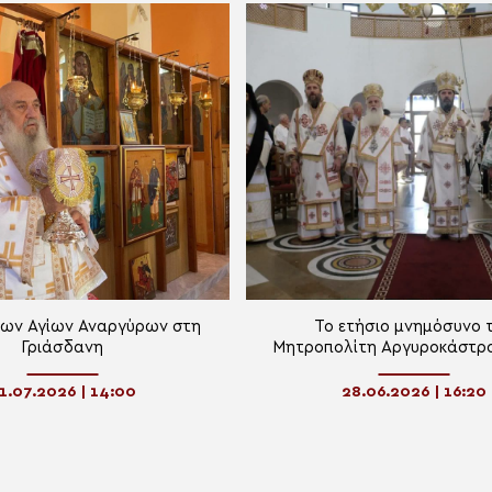
των Αγίων Αναργύρων στη
Το ετήσιο μνημόσυνο 
Γριάσδανη
Μητροπολίτη Αργυροκάστρο
Δημητρίου
1.07.2026 | 14:00
28.06.2026 | 16:20