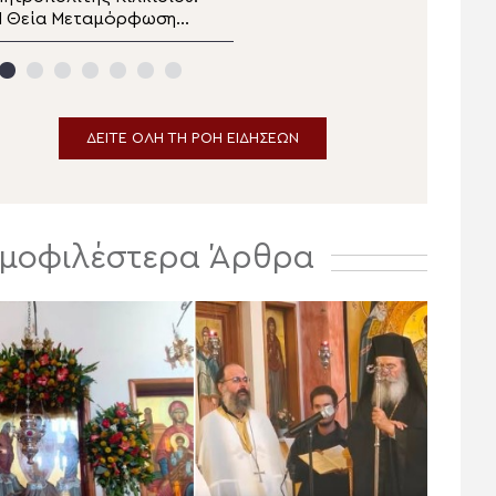
Η Θεία Μεταμόρφωση
εορτή της Θείας
ας καλεί να
Μεταμορφώσεως στο
μεταμορφώσουμε τη
Κιλκίς
ζωή μας
ΔΕΙΤΕ ΟΛΗ ΤΗ ΡΟΗ ΕΙΔΗΣΕΩΝ
μοφιλέστερα Άρθρα