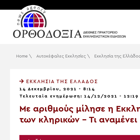
Home
\
Αυτοκέφαλες Εκκλησίες
\
Εκκλησία της Ελλάδο
ΕΚΚΛΗΣΊΑ ΤΗΣ ΕΛΛΆΔΟΣ
14 Δεκεμβρίου, 2021 - 8:14
Τελευταία ενημέρωση: 14/12/2021 - 12:19
Με αριθμούς μίλησε η Εκκλη
των κληρικών – Τι αναμένει