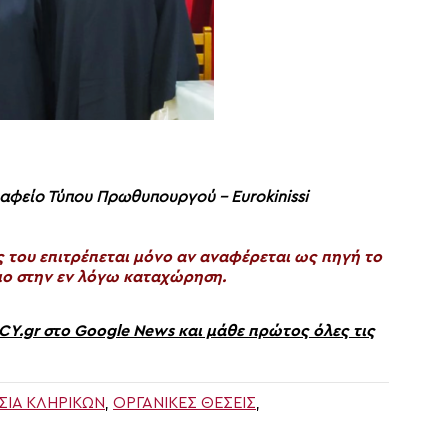
φείο Τύπου Πρωθυπουργού – Eurokinissi
του επιτρέπεται μόνο αν αναφέρεται ως πηγή το
ο στην εν λόγω καταχώρηση.
gr στο Google News και μάθε πρώτος όλες τις
ΊΑ ΚΛΗΡΙΚΏΝ
,
ΟΡΓΑΝΙΚΈΣ ΘΈΣΕΙΣ
,