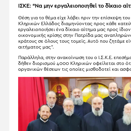
ΙΣΚΕ: “Να μην εργαλειοποιηθεί το δίκαιο αί
Θέση για το θέμα είχε λάβει πριν την επίσκεψη το
Κληρικών Ελλάδος διαμηνύοντας προς κάθε κατεύ
εργαλειοποιήσει ένα δίκαιο αίτημα μας προς ίδιον
οικονομικής κρίσης στην Πατρίδα μας αναπληρώνο
κράτους σε όλους τους τομείς. Αυτό που ζητάμε ε
αιτήματος μας”.
Παράλληλα, στην ανακοίνωση του ο Ι.Σ.Κ.Ε. επεσήμ
δήθεν διορισμού 4000 Κληρικών οφείλεται στο ότι
οργανικών θέσεων τις οποίες μισθοδοτεί και ασφα