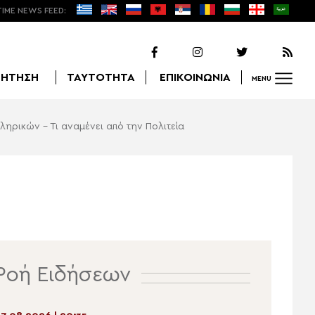
TIME NEWS FEED:
ΖΗΤΗΣΗ
ΤΑΥΤΟΤΗΤΑ
ΕΠΙΚΟΙΝΩΝΙΑ
MENU
ληρικών – Τι αναμένει από την Πολιτεία
Αναζήτηση
Ροή Ειδήσεων