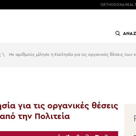
ORTHODOXIA
REAL 
ΑΝΑ
ς
\
Με αριθμούς μίλησε η Εκκλησία για τις οργανικές θέσεις των κ
σία για τις οργανικές θέσεις
 από την Πολιτεία