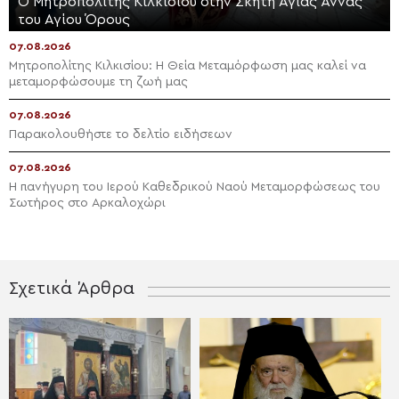
Ο Μητροπολίτης Κιλκισίου στην Σκήτη Αγίας Άννας
του Αγίου Όρους
07.08.2026
Μητροπολίτης Κιλκισίου: Η Θεία Μεταμόρφωση μας καλεί να
μεταμορφώσουμε τη ζωή μας
07.08.2026
Παρακολουθήστε το δελτίο ειδήσεων
07.08.2026
Η πανήγυρη του Ιερού Καθεδρικού Ναού Μεταμορφώσεως του
Σωτήρος στο Αρκαλοχώρι
Σχετικά Άρθρα