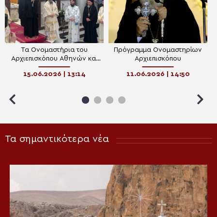
Τα Ονομαστήρια του
Πρόγραμμα Ονομαστηρίων
Αρχιεπισκόπου Αθηνών και
Αρχιεπισκόπου
πάσης Ελλάδος Ιερωνύμου
15.06.2026 | 13:14
11.06.2026 | 14:50
(ΦΩΤΟ)
Τα σημαντικότερα νέα