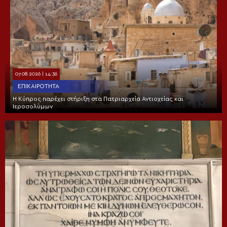
07.08.2026 | 14:36
ΕΠΙΚΑΙΡΌΤΗΤΑ
Η Κύπρος παρέχει στήριξη στα Πατριαρχεία Αντιοχείας και
Ιεροσολύμων