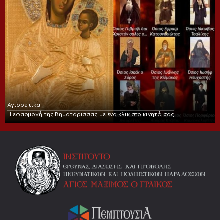
Αγιορείτικα
Η εφαρμογή της Βηματάρισσας με ένα κλικ στο κινητό σας