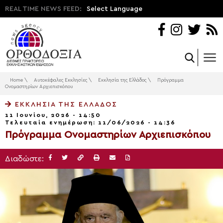
REAL TIME NEWS FEED:
Select Language
Home
\
Αυτοκέφαλες Εκκλησίες
\
Εκκλησία της Ελλάδος
\
Πρόγραμμα
Ονομαστηρίων Αρχιεπισκόπου
ΕΚΚΛΗΣΊΑ ΤΗΣ ΕΛΛΆΔΟΣ
11 Ιουνίου, 2026 - 14:50
Τελευταία ενημέρωση: 11/06/2026 - 14:36
Πρόγραμμα Ονομαστηρίων Αρχιεπισκόπου
Διαδώστε: