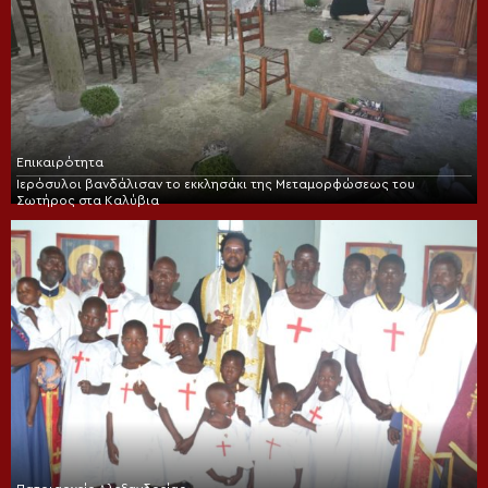
Επικαιρότητα
Ιερόσυλοι βανδάλισαν το εκκλησάκι της Μεταμορφώσεως του
Σωτήρος στα Καλύβια