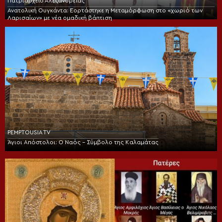
Πατριαρχείο Αλεξανδρείας
Ανατολική Ουγκάντα: Εορτάστηκε η Μεταμόρφωση στο «χωριό των
Λαρισαίων» με νέα ομαδική βάπτιση
PEMPTOUSIA TV
Άγιοι Απόστολοι: Ο Ναός – Σύμβολο της Καλαμάτας