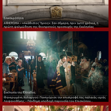
Επικαιρότητα
ΑΦΙΕΡΩΜΑ – «Ακάθιστος Ύμνος»: Σαν σήμερα, πριν 1400 χρόνια, η
πρώτη ψαλμώδηση της θεοπρεπούς προσευχής της Εκκλησίας
Εκκλησία της Ελλάδος
Φανερωμένη Χολαργού: Πανηγύρισε την επιστροφή της παλαιάς ιεράς
Λειψανοθήκης – Πάνδημη υποδοχή παρουσία του Επισκόπου
Χριστουπόλεως