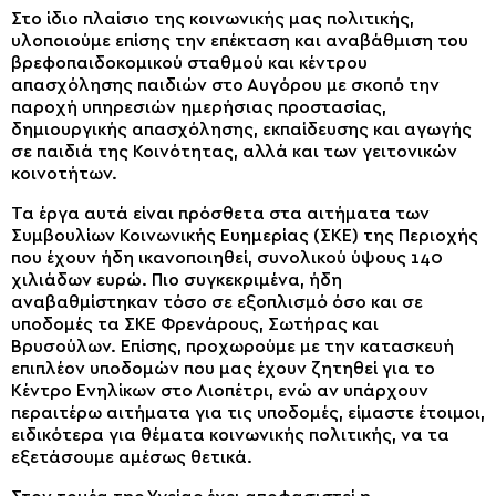
Στο ίδιο πλαίσιο της κοινωνικής μας πολιτικής,
υλοποιούμε επίσης την επέκταση και αναβάθμιση του
βρεφοπαιδοκομικού σταθμού και κέντρου
απασχόλησης παιδιών στο Αυγόρου με σκοπό την
παροχή υπηρεσιών ημερήσιας προστασίας,
δημιουργικής απασχόλησης, εκπαίδευσης και αγωγής
σε παιδιά της Κοινότητας, αλλά και των γειτονικών
κοινοτήτων.
Τα έργα αυτά είναι πρόσθετα στα αιτήματα των
Συμβουλίων Κοινωνικής Ευημερίας (ΣΚΕ) της Περιοχής
που έχουν ήδη ικανοποιηθεί, συνολικού ύψους 140
χιλιάδων ευρώ. Πιο συγκεκριμένα, ήδη
αναβαθμίστηκαν τόσο σε εξοπλισμό όσο και σε
υποδομές τα ΣΚΕ Φρενάρους, Σωτήρας και
Βρυσούλων. Επίσης, προχωρούμε με την κατασκευή
επιπλέον υποδομών που μας έχουν ζητηθεί για το
Κέντρο Ενηλίκων στο Λιοπέτρι, ενώ αν υπάρχουν
περαιτέρω αιτήματα για τις υποδομές, είμαστε έτοιμοι,
ειδικότερα για θέματα κοινωνικής πολιτικής, να τα
εξετάσουμε αμέσως θετικά.