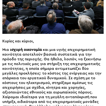
Κυρίες και κύριοι,
Μια
ισχυρή οικονομία
και μια υγιής επιχειρηματική
κοινότητα αποτελούν βασικά συστατικά για την
πρόοδο της περιοχής. Θα ήθελα, λοιπόν, να ξεκινήσω
με τις πολιτικές μας για στήριξη της επιχειρηματικής
κοινότητας, η οποία σήμερα αντιμετωπίζει δύο
μεγάλες προκλήσεις: το κόστος της ενέργειας και την
επάρκεια του εργατικού δυναμικού. Σε σχέση με το
κόστους του ηλεκτρισμού, στηρίξαμε αμέσως τις
επιχειρήσεις με σχέδια, κίνητρα και χορηγίες,
αξιοποιώντας εθνικούς και ευρωπαϊκούς πόρους.
Χαίρομαι ιδιαίτερα για τη μεγάλη ανταπόκρισή που
υπήρξε, ειδικότερα από τις επιχειρηματικές μονάδες