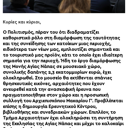
Κυρίες και κύριοι,
Ο Πολιτισμός, πέραν του ότι διαδραματίζει
καθοριστικό ρόλο στη διαμόρφωση της ταυτότητας
και της συνείδησης των κατοίκων μιας περιοχής,
ειδικότερα των νέων μας, εμπλουτίζει σημαντικά και
το τουριστικό μας προϊόν, κάτι το οποίο έχει ιδιαίτερη
σημασία για την περιοχή. Ήδη το έργο διαμόρφωσης
της Μονής Αγίας Νάπας σε μουσειακό χώρο,
συνολικής δαπάνης 2,3 εκατομμυρίων ευρώ, έχει
ολοκληρωθεί. Στο μουσείο θα εκτίθενται σπάνιες
θρησκευτικές εικόνες, αρχαιότητες που έχουν
ανευρεθεί κατά την ανασκαφική έρευνα που
πραγματοποιήθηκε στον χώρο και η προσωπική
συλλογή του Αρχιεπισκόπου Μακαρίου Γ’. Προβλέπεται
επίσης η δημιουργία Ερευνητικού Κέντρου,
βιβλιοθήκης και συνεδριακών χώρων. Επιπλέον, το
Τμήμα Αρχαιοτήτων έχει ολοκληρώσει τη συντήρηση
της Εκκλησίας της Αγίας Νάπας και μέχρι το καλοκαίρι