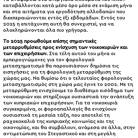
καταβάλλονται κατά μέσο όρο μέσα σε ενάμιση μήνα
και στα αιτήματα για εργοδότηση αλλοδαπών που
διεκπεραιώνονται εντός έξι εβδομάδων. Εντός του
2025 η επιτάχυνση αυτή θα συνεχιστεί, για να
ολοκληρώνονται όλα πιο γρήγορα.
Το 2025 προωθούμε επίσης σημαντικές
μεταρρυθμίσεις προς ενίσχυση των νοικοκυριών και
των επιχειρήσεων.
Στα τέλη αυτού του μήνα οι
εμπειρογνώμονες για τον φορολογικό
μετασχηματισμό θα παρουσιάσουν δημόσια τις
εισηγήσεις για τη φορολογική μεταρρύθμιση της
χώρας μας. Να θυμίσω ότι ο τελευταίος φορολογικός
μετασχηματισμός στη χώρα μας έγινε το 2002. Με τη
μεταρρύθμιση ενισχύουμε το διαθέσιμο εισόδημα των
νοικοκυριών και στηρίζουμε ουσιαστικά την ανάπτυξη
των κυπριακών επιχειρήσεων. Για τα νοικοκυριά
συγκεκριμένα, οι φοροαπαλλαγές θα ενισχύουν
ουσιαστικά τη μεσαία τάξη, που αποτελεί τη
ραχοκοκαλιά της κυπριακής κοινωνίας και της
οικονομίας, και θα συμβάλουν, ανάμεσα σε άλλα, στην
αντιμετώπιση του Στεγαστικού και στη μεγάλη