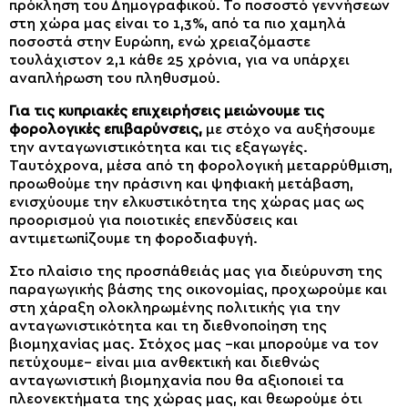
πρόκληση του Δημογραφικού. Το ποσοστό γεννήσεων
στη χώρα μας είναι το 1,3%, από τα πιο χαμηλά
ποσοστά στην Ευρώπη, ενώ χρειαζόμαστε
τουλάχιστον 2,1 κάθε 25 χρόνια, για να υπάρχει
αναπλήρωση του πληθυσμού.
Για τις κυπριακές επιχειρήσεις μειώνουμε τις
φορολογικές επιβαρύνσεις,
με στόχο να αυξήσουμε
την ανταγωνιστικότητα και τις εξαγωγές.
Ταυτόχρονα, μέσα από τη φορολογική μεταρρύθμιση,
προωθούμε την πράσινη και ψηφιακή μετάβαση,
ενισχύουμε την ελκυστικότητα της χώρας μας ως
προορισμού για ποιοτικές επενδύσεις και
αντιμετωπίζουμε τη φοροδιαφυγή.
Στο πλαίσιο της προσπάθειάς μας για διεύρυνση της
παραγωγικής βάσης της οικονομίας, προχωρούμε και
στη χάραξη ολοκληρωμένης πολιτικής για την
ανταγωνιστικότητα και τη διεθνοποίηση της
βιομηχανίας μας. Στόχος μας –και μπορούμε να τον
πετύχουμε– είναι μια ανθεκτική και διεθνώς
ανταγωνιστική βιομηχανία που θα αξιοποιεί τα
πλεονεκτήματα της χώρας μας, και θεωρούμε ότι