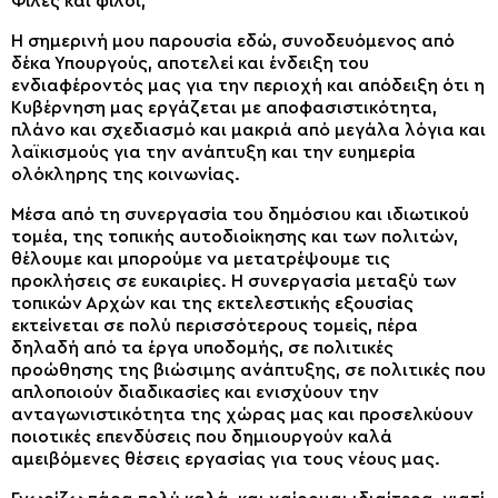
Φίλες και φίλοι,
Η σημερινή μου παρουσία εδώ, συνοδευόμενος από
δέκα Υπουργούς, αποτελεί και ένδειξη του
ενδιαφέροντός μας για την περιοχή και απόδειξη ότι η
Κυβέρνηση μας εργάζεται με αποφασιστικότητα,
πλάνο και σχεδιασμό και μακριά από μεγάλα λόγια και
λαϊκισμούς για την ανάπτυξη και την ευημερία
ολόκληρης της κοινωνίας.
Μέσα από τη συνεργασία του δημόσιου και ιδιωτικού
τομέα, της τοπικής αυτοδιοίκησης και των πολιτών,
θέλουμε και μπορούμε να μετατρέψουμε τις
προκλήσεις σε ευκαιρίες. Η συνεργασία μεταξύ των
τοπικών Αρχών και της εκτελεστικής εξουσίας
εκτείνεται σε πολύ περισσότερους τομείς, πέρα
δηλαδή από τα έργα υποδομής, σε πολιτικές
προώθησης της βιώσιμης ανάπτυξης, σε πολιτικές που
απλοποιούν διαδικασίες και ενισχύουν την
ανταγωνιστικότητα της χώρας μας και προσελκύουν
ποιοτικές επενδύσεις που δημιουργούν καλά
αμειβόμενες θέσεις εργασίας για τους νέους μας.