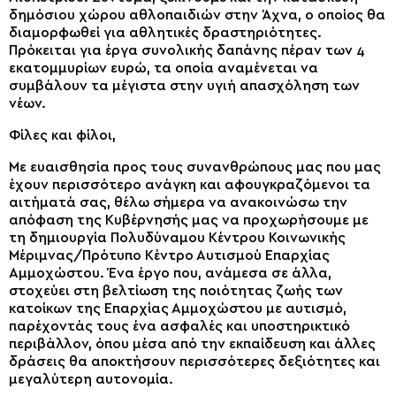
δημόσιου χώρου αθλοπαιδιών στην Άχνα, ο οποίος θα
διαμορφωθεί για αθλητικές δραστηριότητες.
Πρόκειται για έργα συνολικής δαπάνης πέραν των 4
εκατομμυρίων ευρώ, τα οποία αναμένεται να
συμβάλουν τα μέγιστα στην υγιή απασχόληση των
νέων.
Φίλες και φίλοι,
Με ευαισθησία προς τους συνανθρώπους μας που μας
έχουν περισσότερο ανάγκη και αφουγκραζόμενοι τα
αιτήματά σας, θέλω σήμερα να ανακοινώσω την
απόφαση της Κυβέρνησής μας να προχωρήσουμε με
τη δημιουργία Πολυδύναμου Κέντρου Κοινωνικής
Μέριμνας/Πρότυπο Κέντρο Αυτισμού Επαρχίας
Αμμοχώστου. Ένα έργο που, ανάμεσα σε άλλα,
στοχεύει στη βελτίωση της ποιότητας ζωής των
κατοίκων της Επαρχίας Αμμοχώστου με αυτισμό,
παρέχοντάς τους ένα ασφαλές και υποστηρικτικό
περιβάλλον, όπου μέσα από την εκπαίδευση και άλλες
δράσεις θα αποκτήσουν περισσότερες δεξιότητες και
μεγαλύτερη αυτονομία.