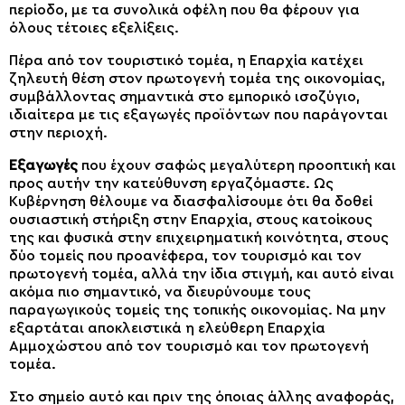
περίοδο, με τα συνολικά οφέλη που θα φέρουν για
όλους τέτοιες εξελίξεις.
Πέρα από τον τουριστικό τομέα, η Επαρχία κατέχει
ζηλευτή θέση στον πρωτογενή τομέα της οικονομίας,
συμβάλλοντας σημαντικά στο εμπορικό ισοζύγιο,
ιδιαίτερα με τις εξαγωγές προϊόντων που παράγονται
στην περιοχή.
Εξαγωγές
που έχουν σαφώς μεγαλύτερη προοπτική και
προς αυτήν την κατεύθυνση εργαζόμαστε. Ως
Κυβέρνηση θέλουμε να διασφαλίσουμε ότι θα δοθεί
ουσιαστική στήριξη στην Επαρχία, στους κατοίκους
της και φυσικά στην επιχειρηματική κοινότητα, στους
δύο τομείς που προανέφερα, τον τουρισμό και τον
πρωτογενή τομέα, αλλά την ίδια στιγμή, και αυτό είναι
ακόμα πιο σημαντικό, να διευρύνουμε τους
παραγωγικούς τομείς της τοπικής οικονομίας. Να μην
εξαρτάται αποκλειστικά η ελεύθερη Επαρχία
Αμμοχώστου από τον τουρισμό και τον πρωτογενή
τομέα.
Στο σημείο αυτό και πριν της όποιας άλλης αναφοράς,