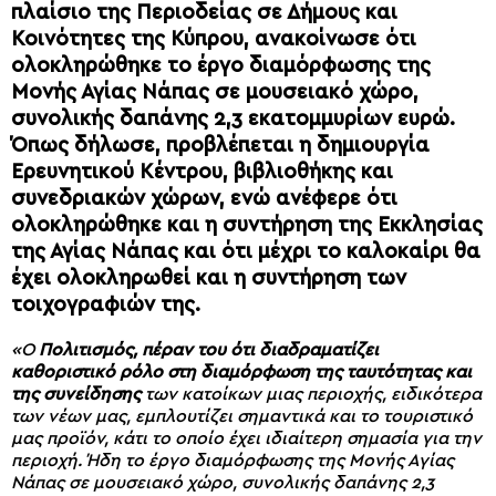
πλαίσιο της Περιοδείας σε Δήμους και
Κοινότητες της Κύπρου, ανακοίνωσε ότι
ολοκληρώθηκε το έργο διαμόρφωσης της
Μονής Αγίας Νάπας σε μουσειακό χώρο,
συνολικής δαπάνης 2,3 εκατομμυρίων ευρώ.
Όπως δήλωσε, προβλέπεται η δημιουργία
Ερευνητικού Κέντρου, βιβλιοθήκης και
συνεδριακών χώρων, ενώ ανέφερε ότι
ολοκληρώθηκε και η συντήρηση της Εκκλησίας
της Αγίας Νάπας και ότι μέχρι το καλοκαίρι θα
έχει ολοκληρωθεί και η συντήρηση των
τοιχογραφιών της.
«Ο
Πολιτισμός, πέραν του ότι διαδραματίζει
καθοριστικό ρόλο στη διαμόρφωση της ταυτότητας και
της συνείδησης
των κατοίκων μιας περιοχής, ειδικότερα
των νέων μας, εμπλουτίζει σημαντικά και το τουριστικό
μας προϊόν, κάτι το οποίο έχει ιδιαίτερη σημασία για την
περιοχή. Ήδη το έργο διαμόρφωσης της Μονής Αγίας
Νάπας σε μουσειακό χώρο, συνολικής δαπάνης 2,3