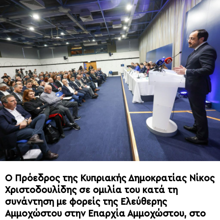
Ο Πρόεδρος της Κυπριακής Δημοκρατίας Νίκος
Χριστοδουλίδης σε ομιλία του κατά τη
συνάντηση με φορείς της Ελεύθερης
Αμμοχώστου στην Επαρχία Αμμοχώστου, στο