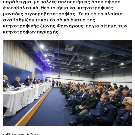
παράδειγμα, με πολλές απλοποιήσεις όσον αφορά
φωτοβολταϊκά, θερμοκήπια και κτηνοτροφικές
μονάδες αιγοπροβατοτροφίας. Σε αυτό το πλαίσιο
αναβαθμίζουμε και το οδικό δίκτυο της
κτηνοτροφικής ζώνης Φρενάρους, πάγιο αίτημα των
κτηνοτρόφων περιοχής.