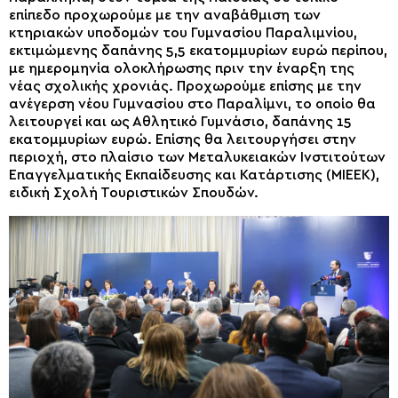
επίπεδο προχωρούμε με την αναβάθμιση των
κτηριακών υποδομών του Γυμνασίου Παραλιμνίου,
εκτιμώμενης δαπάνης 5,5 εκατομμυρίων ευρώ περίπου,
με ημερομηνία ολοκλήρωσης πριν την έναρξη της
νέας σχολικής χρονιάς. Προχωρούμε επίσης με την
ανέγερση νέου Γυμνασίου στο Παραλίμνι, το οποίο θα
λειτουργεί και ως Αθλητικό Γυμνάσιο, δαπάνης 15
εκατομμυρίων ευρώ. Επίσης θα λειτουργήσει στην
περιοχή, στο πλαίσιο των Μεταλυκειακών Ινστιτούτων
Επαγγελματικής Εκπαίδευσης και Κατάρτισης (ΜΙΕΕΚ),
ειδική Σχολή Τουριστικών Σπουδών.