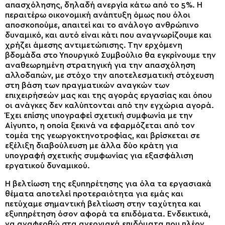
απασχόλησης, δηλαδή ανεργία κάτω από το 5%. Η
περαιτέρω οικονομική ανάπτυξη όμως που όλοι
αποσκοπούμε, απαιτεί και το ανάλογο ανθρώπινο
δυναμικό, και αυτό είναι κάτι που αναγνωρίζουμε και
χρήζει άμεσης αντιμετώπισης. Την ερχόμενη
βδομάδα στο Υπουργικό Συμβούλιο θα εγκρίνουμε την
αναθεωρημένη στρατηγική για την απασχόληση
αλλοδαπών, με στόχο την αποτελεσματική στόχευση
στη βάση των πραγματικών αναγκών των
επιχειρήσεών μας και της αγοράς εργασίας και όπου
οι ανάγκες δεν καλύπτονται από την εγχώρια αγορά.
Έχει επίσης υπογραφεί σχετική συμφωνία με την
Αίγυπτο, η οποία ξεκινά να εφαρμόζεται από τον
τομέα της γεωργοκτηνοτροφίας, και βρίσκεται σε
εξέλιξη διαβούλευση με άλλα δύο κράτη για
υπογραφή σχετικής συμφωνίας για εξασφάλιση
εργατικού δυναμικού.
Η βελτίωση της εξυπηρέτησης για όλα τα εργασιακά
θέματα αποτελεί προτεραιότητα για εμάς και
πετύχαμε σημαντική βελτίωση στην ταχύτητα και
εξυπηρέτηση όσον αφορά τα επιδόματα. Ενδεικτικά,
να αναφερθώ στα ανεργιακά επιδόματα που πλέον