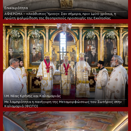
Επικαιρότητα
ΑΦΙΕΡΩΜΑ – «Ακάθιστος Ύμνος»: Σαν σήμερα, πριν 1400 χρόνια, η
πρώτη ψαλμώδηση της θεοπρεπούς προσευχής της Εκκλησίας
Ι.Μ. Νέας Κρήνης και Καλαμαριάς
Με λαμπρότητα η πανήγυρη της Μεταμορφώσεως του Σωτήρος στην
Καλαμαριά (ΦΩΤΟ)