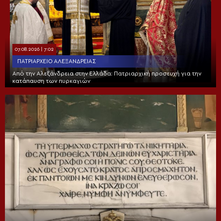
07.08.2026 | 7:02
ΠΑΤΡΙΑΡΧΕΊΟ ΑΛΕΞΑΝΔΡΕΊΑΣ
Από την Αλεξάνδρεια στην Ελλάδα: Πατριαρχική προσευχή για την
κατάπαυση των πυρκαγιών