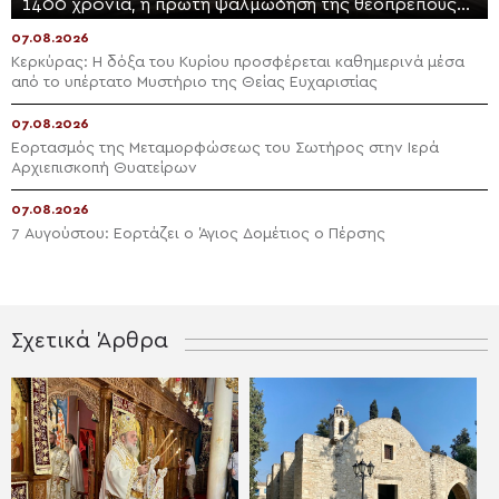
1400 χρόνια, η πρώτη ψαλμώδηση της θεοπρεπούς
προσευχής της Εκκλησίας
07.08.2026
Κερκύρας: Η δόξα του Κυρίου προσφέρεται καθημερινά μέσα
από το υπέρτατο Μυστήριο της Θείας Ευχαριστίας
07.08.2026
Εορτασμός της Μεταμορφώσεως του Σωτήρος στην Ιερά
Αρχιεπισκοπή Θυατείρων
07.08.2026
7 Αυγούστου: Εορτάζει ο Άγιος Δομέτιος ο Πέρσης
Σχετικά Άρθρα