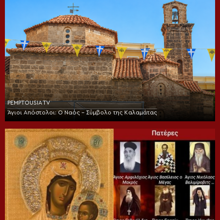
PEMPTOUSIA TV
Άγιοι Απόστολοι: Ο Ναός – Σύμβολο της Καλαμάτας