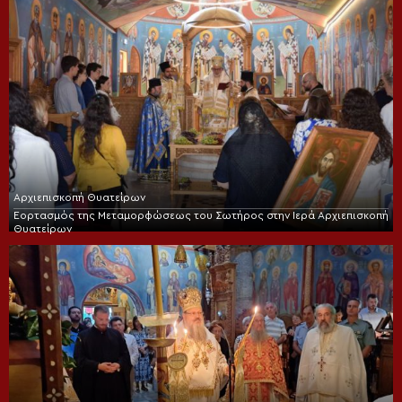
Αρχιεπισκοπή Θυατείρων
Εορτασμός της Μεταμορφώσεως του Σωτήρος στην Ιερά Αρχιεπισκοπή
Θυατείρων