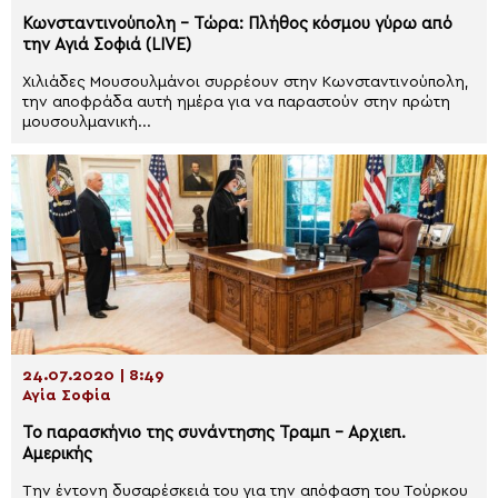
Κωνσταντινούπολη – Τώρα: Πλήθος κόσμου γύρω από
την Αγιά Σοφιά (LIVE)
Χιλιάδες Μουσουλμάνοι συρρέουν στην Κωνσταντινούπολη,
την αποφράδα αυτή ημέρα για να παραστούν στην πρώτη
μουσουλμανική...
24.07.2020 | 8:49
Αγία Σοφία
Το παρασκήνιο της συνάντησης Τραμπ – Αρχιεπ.
Αμερικής
Την έντονη δυσαρέσκειά του για την απόφαση του Τούρκου