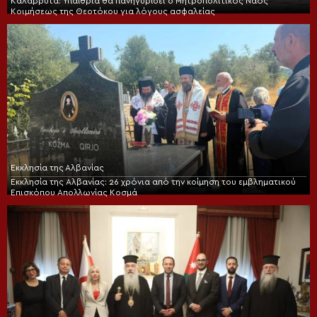
Καλάβρυτα: Υπαίθρια θα πανηγυρίσει ο Μητροπολιτικός Ναός
Κοιμήσεως της Θεοτόκου για λόγους ασφαλείας
Εκκλησία της Αλβανίας
Εκκλησία της Αλβανίας: 26 χρόνια από την κοίμηση του εμβληματικού
Επισκόπου Απολλωνίας Κοσμά