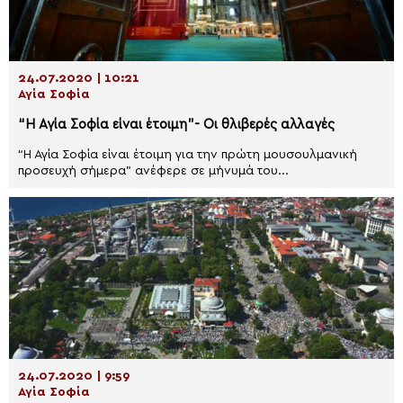
24.07.2020 | 10:21
Αγία Σοφία
“Η Αγία Σοφία είναι έτοιμη”- Οι θλιβερές αλλαγές
“Η Αγία Σοφία είναι έτοιμη για την πρώτη μουσουλμανική
προσευχή σήμερα” ανέφερε σε μήνυμά του...
24.07.2020 | 9:59
Αγία Σοφία