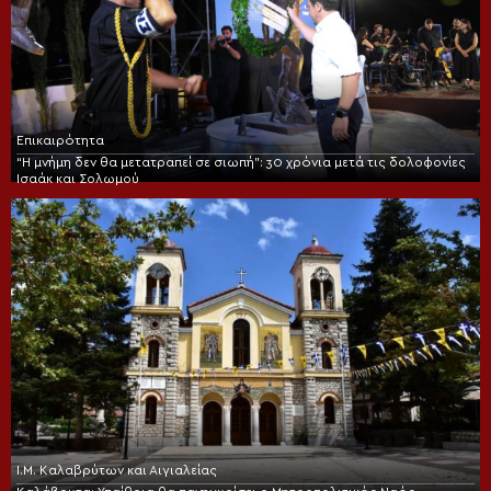
Επικαιρότητα
“Η μνήμη δεν θα μετατραπεί σε σιωπή”: 30 χρόνια μετά τις δολοφονίες
Ισαάκ και Σολωμού
Ι.Μ. Καλαβρύτων και Αιγιαλείας