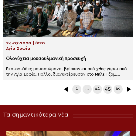
24.07.2020 | 8:20
Αγία Σοφία
Ολονύχτια μουσουλμανική προσευχή
Εκατοντάδες μουσουλμάνοι βρίσκονται από χθες γύρω από
την Αγία Σοφία. Πολλοί διανυκτέρευσαν στο Μπλε Τζαμί...
1
…
44
45
46
Τα σημαντικότερα νέα