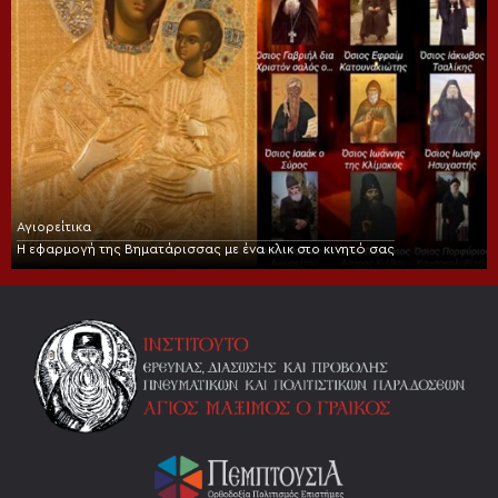
Αγιορείτικα
Η εφαρμογή της Βηματάρισσας με ένα κλικ στο κινητό σας