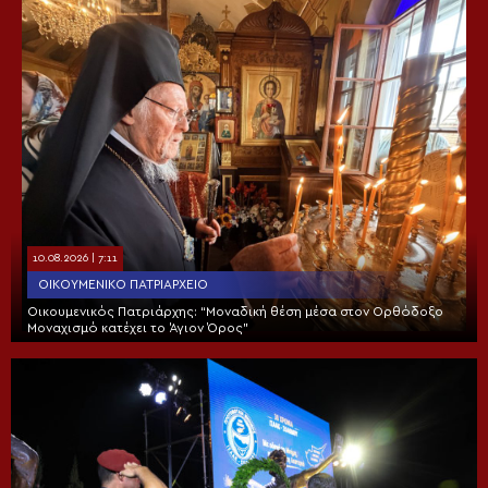
10.08.2026 | 7:11
ΟΙΚΟΥΜΕΝΙΚΌ ΠΑΤΡΙΑΡΧΕΊΟ
Οικουμενικός Πατριάρχης: “Μοναδική θέση μέσα στον Ορθόδοξο
Μοναχισμό κατέχει το Άγιον Όρος”