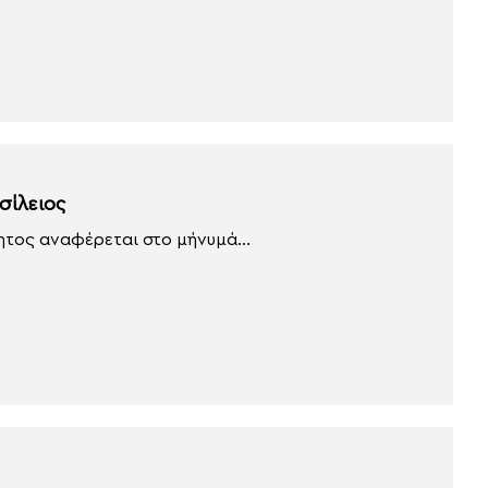
σίλειος
ητος αναφέρεται στο μήνυμά...