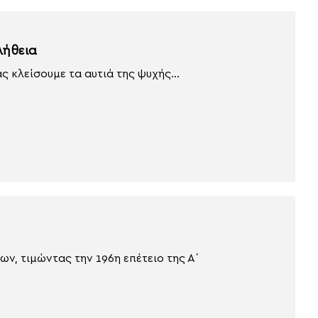
λήθεια
ς κλείσουμε τα αυτιά της ψυχής...
, τιμώντας την 196η επέτειο της Α΄