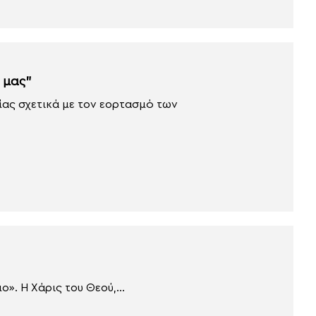
 μας”
ίας σχετικά με τον εορτασμό των
». Η Χάρις του Θεού,...