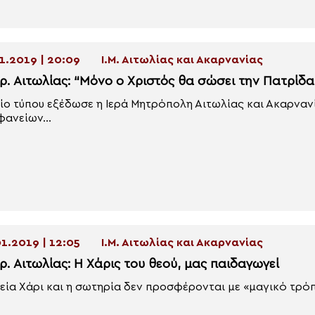
1.2019 | 20:09
Ι.Μ. Αιτωλίας και Ακαρνανίας
ρ. Αιτωλίας: “Μόνο ο Χριστός θα σώσει την Πατρίδα
ίο τύπου εξέδωσε η Ιερά Μητρόπολη Αιτωλίας και Ακαρναν
ανείων...
1.2019 | 12:05
Ι.Μ. Αιτωλίας και Ακαρνανίας
ρ. Αιτωλίας: Η Χάρις του θεού, μας παιδαγωγεί
εία Χάρι και η σωτηρία δεν προσφέρονται με «μαγικό τρόπο