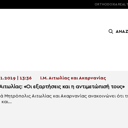
ORTHODOXIA
REAL 
ΑΝΑ
1.2019 | 13:36
Ι.Μ. Αιτωλίας και Ακαρνανίας
 Αιτωλίας: «Οι εξαρτήσεις και η αντιμετώπισή τους»
ρά Μητρόπολις Αιτωλίας και Ακαρνανίας ανακοινώνει ότι 
και...