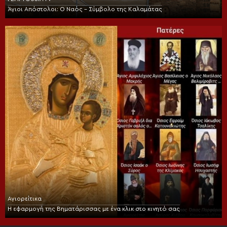
Άγιοι Απόστολοι: Ο Ναός – Σύμβολο της Καλαμάτας
Αγιορείτικα
Η εφαρμογή της Βηματάρισσας με ένα κλικ στο κινητό σας