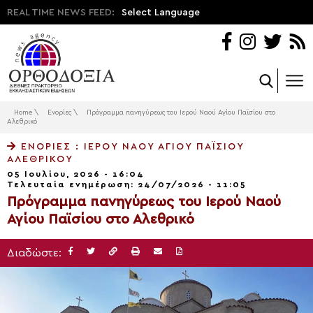
REAL TIME NEWS FEED:
Select Language
Home
\
Ενορίες
\
Πρόγραμμα πανηγύρεως του Ιερού Ναού Αγίου Παϊσίου στο
Αλεθρικό
ΕΝΟΡΊΕΣ
: ΙΕΡΟΎ ΝΑΟΎ ΑΓΊΟΥ ΠΑΪΣΊΟΥ
ΑΛΕΘΡΙΚΟΎ
05 Ιουλίου, 2026 - 16:04
Τελευταία ενημέρωση: 24/07/2026 - 11:05
Πρόγραμμα πανηγύρεως του Ιερού Ναού
Αγίου Παϊσίου στο Αλεθρικό
Διαδώστε: