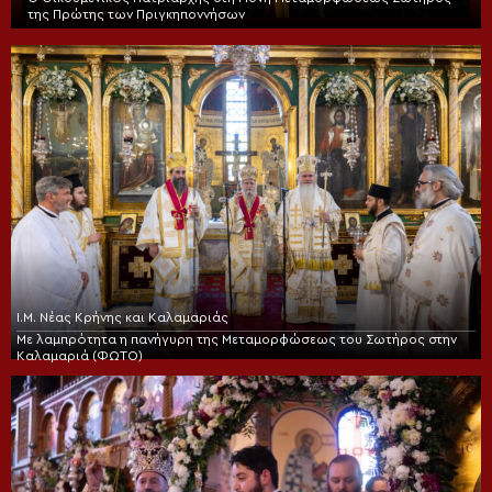
της Πρώτης των Πριγκηποννήσων
Ι.Μ. Νέας Κρήνης και Καλαμαριάς
Με λαμπρότητα η πανήγυρη της Μεταμορφώσεως του Σωτήρος στην
Καλαμαριά (ΦΩΤΟ)