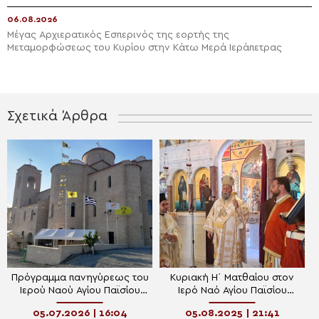
06.08.2026
Μέγας Αρχιερατικός Εσπερινός της εορτής της
Μεταμορφώσεως του Κυρίου στην Κάτω Μερά Ιεράπετρας
Σχετικά Άρθρα
Πρόγραμμα πανηγύρεως του
Κυριακή Η΄ Ματθαίου στον
Ιερού Ναού Αγίου Παϊσίου
Ιερό Ναό Αγίου Παϊσίου
στο Αλεθρικό
Ιωαννίνων
05.07.2026 | 16:04
05.08.2025 | 21:41