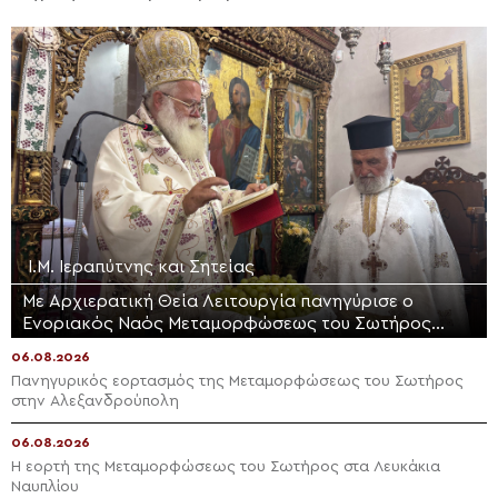
Ι.Μ. Ιεραπύτνης και Σητείας
Με Αρχιερατική Θεία Λειτουργία πανηγύρισε ο
Ενοριακός Ναός Μεταμορφώσεως του Σωτήρος
Μαλλών Ιεράπετρας
06.08.2026
Πανηγυρικός εορτασμός της Μεταμορφώσεως του Σωτήρος
στην Αλεξανδρούπολη
06.08.2026
Η εορτή της Μεταμορφώσεως του Σωτήρος στα Λευκάκια
Ναυπλίου