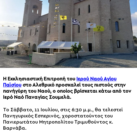
Η Εκκλησιαστική Επιτροπή του
Ιερού Ναού Αγίου
Παϊσίου
στο Αλεθρικό προσκαλεί τους πιστούς στην
πανήγύρη του Ναού, ο οποίος βρίσκεται κάτω από τον
Ιερό Ναό Παναγίας Σουμελά.
Το Σάββατο, 11 Ιουλίου, στις 6:30 μ.μ., θα τελεστεί
Πανηγυρικός Εσπερινός, χοροστατούντος του
Πανιερωτάτου Μητροπολίτου Τριμυθούντος κ.
Βαρνάβα.