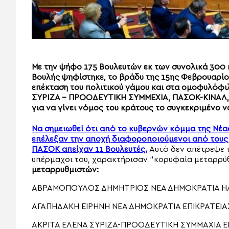
Με την ψήφο 175 Βουλευτών εκ των συνολικά 300 
Βουλής ψηφίστηκε, το βράδυ της 15ης Φεβρουαρίου
επέκταση του πολιτικού γάμου και στα ομοφυλόφιλ
ΣΥΡΙΖΑ – ΠΡΟΟΔΕΥΤΙΚΗ ΣΥΜΜΕΧΙΑ, ΠΑΣΟΚ-ΚΙΝΑΛ, Ν
για να γίνει νόμος του κράτους το συγκεκριμένο 
Να σημειωθεί ότι από το κυβερνών κόμμα της Νέα
επέλεξαν την αποχή διαφοροποιούμενοι από τους
ΠΑΣΟΚ απείχαν 11 Βουλευτές.
Αυτό δεν απέτρεψε τ
υπέρμαχοι του, χαρακτήρισαν “κορυφαία μεταρρύ
μεταρρυθμιστών:
ΑΒΡΑΜΟΠΟΥΛΟΣ ΔΗΜΗΤΡΙΟΣ ΝΕΑ ΔΗΜΟΚΡΑΤΙΑ Η
ΑΓΑΠΗΔΑΚΗ ΕΙΡΗΝΗ ΝΕΑ ΔΗΜΟΚΡΑΤΙΑ ΕΠΙΚΡΑΤΕΙΑ
ΑΚΡΙΤΑ ΕΛΕΝΑ ΣΥΡΙΖΑ-ΠΡΟΟΔΕΥΤΙΚΗ ΣΥΜΜΑΧΙΑ Ε