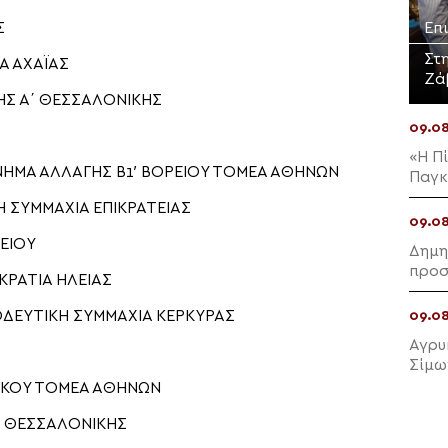
Επ
Σ
Στ
Α ΑΧΑΪΑΣ
Ζά
Σ Α΄ ΘΕΣΣΑΛΟΝΙΚΗΣ
09.0
«Η Π
ΝΗΜΑ ΑΛΛΑΓΗΣ Β1′ ΒΟΡΕΙΟΥ ΤΟΜΕΑ ΑΘΗΝΩΝ
Παγκ
 ΣΥΜΜΑΧΙΑ ΕΠΙΚΡΑΤΕΙΑΣ
09.0
ΕΙΟΥ
Δημη
προσ
ΡΑΤΙΑ ΗΛΕΙΑΣ
Πτελ
ΔΕΥΤΙΚΗ ΣΥΜΜΑΧΙΑ ΚΕΡΚΥΡΑΣ
09.0
Αγρυ
Σίμω
ΤΙΚΟΥ ΤΟΜΕΑ ΑΘΗΝΩΝ
΄ ΘΕΣΣΑΛΟΝΙΚΗΣ