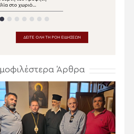
λία στο χωριό
Απόστολος Ματθίας
ααλούλε της Ναζαρέτ
ΔΕΙΤΕ ΟΛΗ ΤΗ ΡΟΗ ΕΙΔΗΣΕΩΝ
μοφιλέστερα Άρθρα