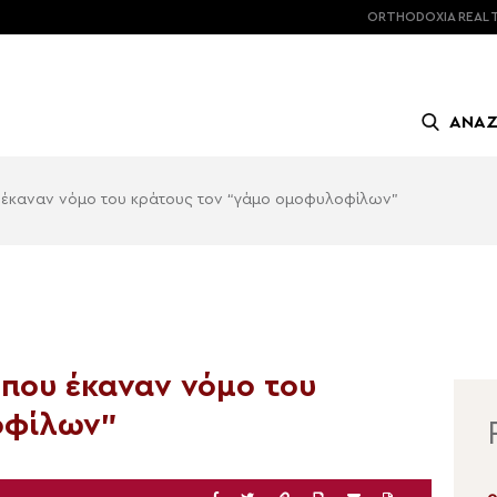
ORTHODOXIA
REAL 
ΑΝΑ
ου έκαναν νόμο του κράτους τον “γάμο ομοφυλοφίλων”
ς που έκαναν νόμο του
οφίλων”