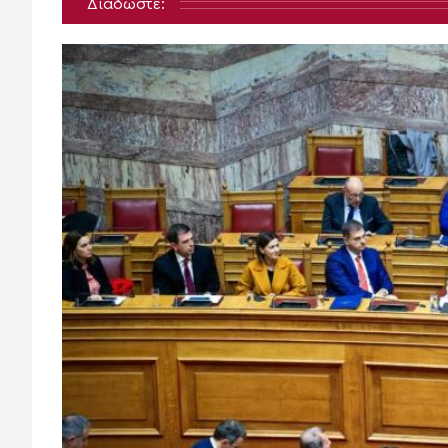
Διαδώστε: