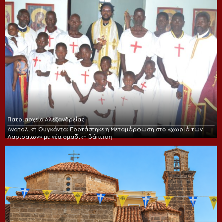
Πατριαρχείο Αλεξανδρείας
Ανατολική Ουγκάντα: Εορτάστηκε η Μεταμόρφωση στο «χωριό των
Λαρισαίων» με νέα ομαδική βάπτιση