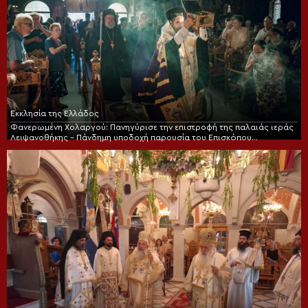
Εκκλησία της Ελλάδος
Φανερωμένη Χολαργού: Πανηγύρισε την επιστροφή της παλαιάς ιεράς
Λειψανοθήκης – Πάνδημη υποδοχή παρουσία του Επισκόπου
Χριστουπόλεως