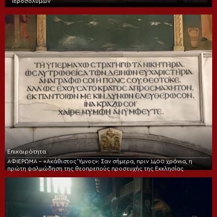
Ιεροσολύμων
Επικαιρότητα
ΑΦΙΕΡΩΜΑ – «Ακάθιστος Ύμνος»: Σαν σήμερα, πριν 1400 χρόνια, η
πρώτη ψαλμώδηση της θεοπρεπούς προσευχής της Εκκλησίας