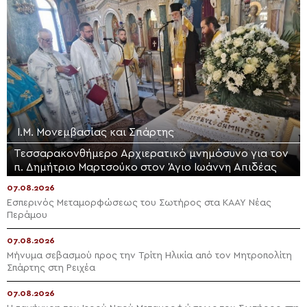
Ι.Μ. Μονεμβασίας και Σπάρτης
Τεσσαρακονθήμερο Αρχιερατικό μνημόσυνο για τον
π. Δημήτριο Μαρτσούκο στον Άγιο Ιωάννη Απιδέας
07.08.2026
Εσπερινός Μεταμορφώσεως του Σωτήρος στα ΚΑΑΥ Νέας
Περάμου
07.08.2026
Μήνυμα σεβασμού προς την Τρίτη Ηλικία από τον Μητροπολίτη
Σπάρτης στη Ρειχέα
07.08.2026