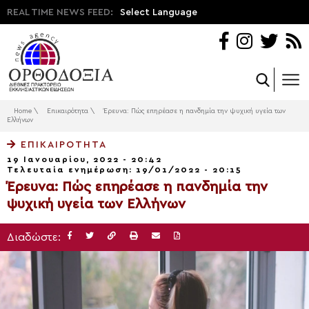
REAL TIME NEWS FEED:
Select Language
Home
\
Επικαιρότητα
\
Έρευνα: Πώς επηρέασε η πανδημία την ψυχική υγεία των
Ελλήνων
ΕΠΙΚΑΙΡΌΤΗΤΑ
19 Ιανουαρίου, 2022 - 20:42
Τελευταία ενημέρωση: 19/01/2022 - 20:15
Έρευνα: Πώς επηρέασε η πανδημία την
ψυχική υγεία των Ελλήνων
Διαδώστε: