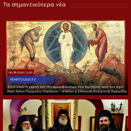
Τα σημαντικότερα νέα
06.08.2026 | 7:00
PEMPTOUSIA TV
ΖΩΝΤΑΝΑ: Η εορτή της Μεταμορφώσεως του Σωτήρος από τον Ιερό
Ναό Αγίου Γεωργίου Παπάγου – Ψάλλει η Ελληνική Βυζαντινή Χορωδία