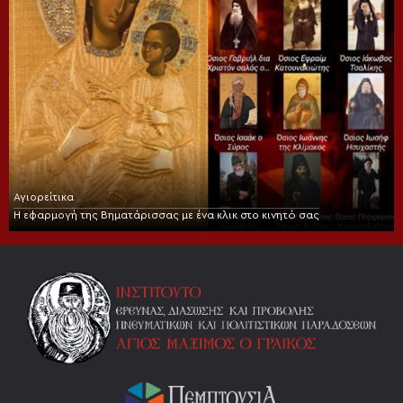
Αγιορείτικα
Η εφαρμογή της Βηματάρισσας με ένα κλικ στο κινητό σας