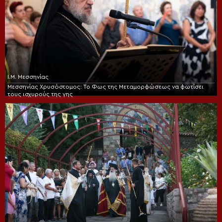
Ι.Μ. Μεσσηνίας
Μεσσηνίας Χρυσόστομος: Το Φως της Μεταμορφώσεως να φωτίσει
τους ισχυρούς της γης