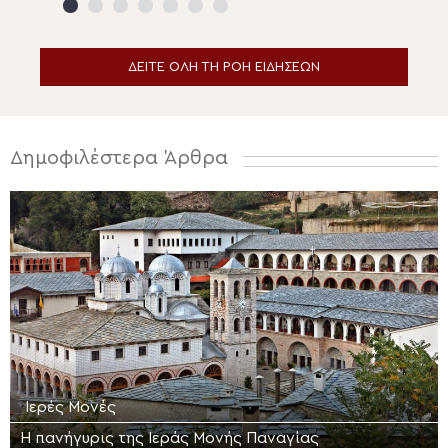
ΔΕΙΤΕ ΟΛΗ ΤΗ ΡΟΗ ΕΙΔΗΣΕΩΝ
Δημοφιλέστερα Άρθρα
Ιερές Μονές
Η πανήγυρις της Ιεράς Μονής Παναγίας