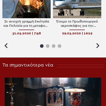
Σε ανοιχτή γραμμή Εκκλησία
Έτοιμο το Πρωθυπουργικό
και Πολιτεία για τη μεταφορά
αεροσκάφος για την
του Αγίου Φωτός στην
μεταφορά του Αγίου Φωτός
31.03.2026 | 7:58
29.03.2026 | 16:19
Ελλάδα
Τα σημαντικότερα νέα