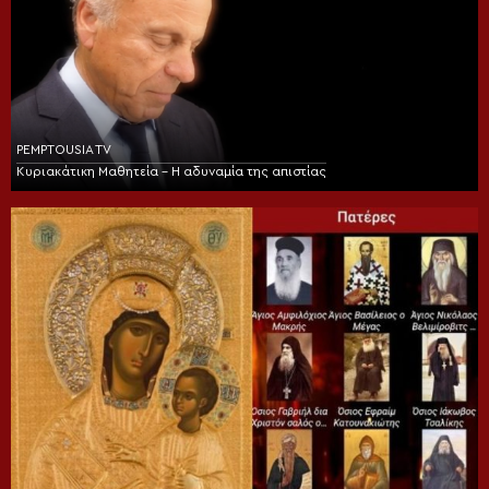
PEMPTOUSIA TV
Κυριακάτικη Μαθητεία – Η αδυναμία της απιστίας