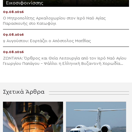
Εικοσιφοινίσσης
09.08.2026
Ο Μητροπολίτης Αρκαλοχωρίου στον Ιερό Ναό Αγίας
Παρασκευής στο Κατωφύγι
09.08.2026
9 Αυγούστου: Εορτάζει ο Απόστολος Ματθίας
09.08.2026
ΖΩΝΤΑΝΑ: Όρθρος και Θεία Λειτουργία από τον Ιερό Ναό Αγίου
Γεωργίου Παπάγου – Ψάλλει η Ελληνική Βυζαντινή Χορωδία
(ΒΙΝΤΕΟ)
Σχετικά Άρθρα