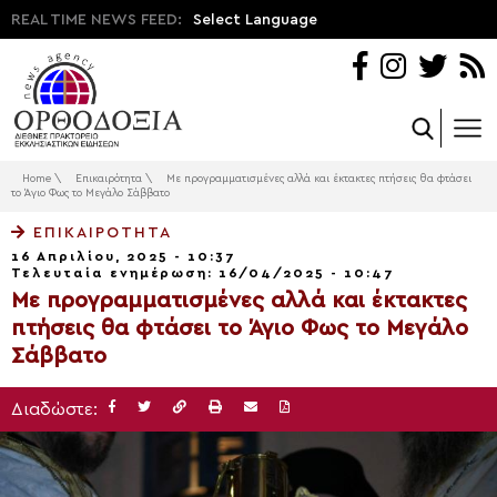
REAL TIME NEWS FEED:
Select Language
Home
\
Επικαιρότητα
\
Με προγραμματισμένες αλλά και έκτακτες πτήσεις θα φτάσει
το Άγιο Φως το Μεγάλο Σάββατο
ΕΠΙΚΑΙΡΌΤΗΤΑ
16 Απριλίου, 2025 - 10:37
Τελευταία ενημέρωση: 16/04/2025 - 10:47
Με προγραμματισμένες αλλά και έκτακτες
πτήσεις θα φτάσει το Άγιο Φως το Μεγάλο
Σάββατο
Διαδώστε: