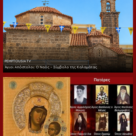
PEMPTOUSIA TV
Άγιοι Απόστολοι: Ο Ναός – Σύμβολο της Καλαμάτας