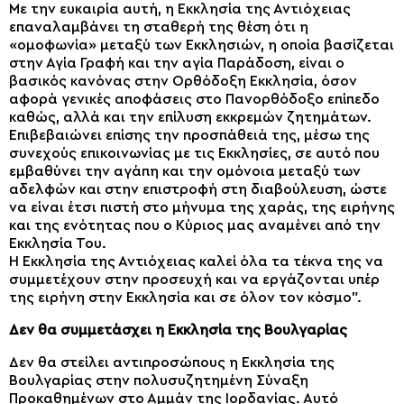
Με την ευκαιρία αυτή, η Εκκλησία της Αντιόχειας
επαναλαμβάνει τη σταθερή της θέση ότι η
«ομοφωνία» μεταξύ των Εκκλησιών, η οποία βασίζεται
στην Αγία Γραφή και την αγία Παράδοση, είναι ο
βασικός κανόνας στην Ορθόδοξη Εκκλησία, όσον
αφορά γενικές αποφάσεις στο Πανορθόδοξο επίπεδο
καθώς, αλλά και την επίλυση εκκρεμών ζητημάτων.
Επιβεβαιώνει επίσης την προσπάθειά της, μέσω της
συνεχούς επικοινωνίας με τις Εκκλησίες, σε αυτό που
εμβαθύνει την αγάπη και την ομόνοια μεταξύ των
αδελφών και στην επιστροφή στη διαβούλευση, ώστε
να είναι έτσι πιστή στο μήνυμα της χαράς, της ειρήνης
και της ενότητας που ο Κύριος μας αναμένει από την
Εκκλησία Του.
Η Εκκλησία της Αντιόχειας καλεί όλα τα τέκνα της να
συμμετέχουν στην προσευχή και να εργάζονται υπέρ
της ειρήνη στην Εκκλησία και σε όλον τον κόσμο”.
Δεν θα συμμετάσχει η Εκκλησία της Βουλγαρίας
Δεν θα στείλει αντιπροσώπους η Εκκλησία της
Βουλγαρίας στην πολυσυζητημένη Σύναξη
Προκαθημένων στο Αμμάν της Ιορδανίας. Αυτό