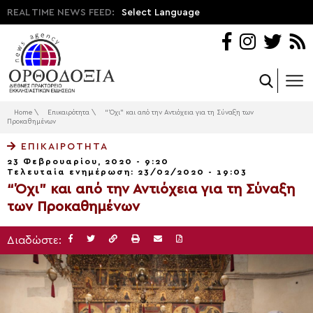
REAL TIME NEWS FEED:
Select Language
Home
\
Επικαιρότητα
\
“Όχι” και από την Αντιόχεια για τη Σύναξη των
Προκαθημένων
ΕΠΙΚΑΙΡΌΤΗΤΑ
23 Φεβρουαρίου, 2020 - 9:20
Τελευταία ενημέρωση: 23/02/2020 - 19:03
“Όχι” και από την Αντιόχεια για τη Σύναξη
των Προκαθημένων
Διαδώστε: