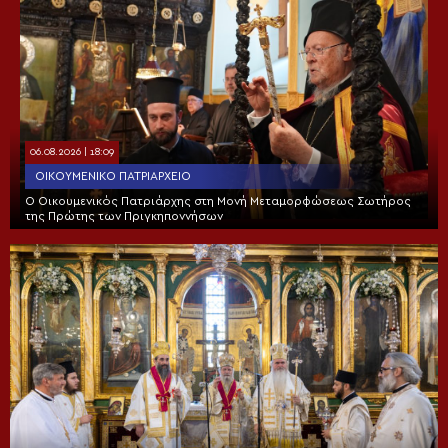
06.08.2026 | 18:09
ΟΙΚΟΥΜΕΝΙΚΌ ΠΑΤΡΙΑΡΧΕΊΟ
Ο Οικουμενικός Πατριάρχης στη Μονή Μεταμορφώσεως Σωτήρος
της Πρώτης των Πριγκηποννήσων