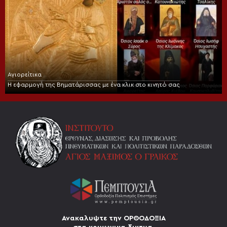
Αγιορείτικα
Η εφαρμογή της Βηματάρισσας με ένα κλικ στο κινητό σας
Ανακαλυψτε την ΟΡΘΟΔΟΞΙΑ