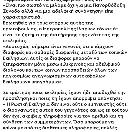
«Είναι πιο σωστό να μιλάμε όχι για μια Πανορθόδοξη
Σύνοδο αλλά για μια αδελφική συνάντηση» είπε
χαρακτηριστικά.
Ερωτηθείς για τους στόχους αυτής της
πρωτοβουλίας, ο Μητροπολίτης Ιλαρίων τόνισε ότι
είναι το ζήτημα της διατήρησης της ενότητας της
εκκλησίας.
«Δυστυχώς, σήμερα είναι γεγονός ότι υπάρχουν
διαφορές και σοβαρές διαφωνίες μεταξύ των τοπικών
Εκκλησιών. Αυτές οι διαφορές μπορούν να
ξεπεραστούν μόνο μέσω ειλικρινούς και αδελφικού
διαλόγου και των κοινών προσπαθειών όλων των
παγκοσμίως αναγνωρισμένων αυτοκέφαλων
Εκκλησιών» υπογράμμισε.
Σε ερώτηση ποιες εκκλησίες έχουν ήδη αποδεχθεί την
πρόσκληση και ποιες τη έχουν απορρίψει απάντησε:
– Η Ρωσική Εκκλησία δεν είναι ούτε ο εμπνευστής ούτε
ο διοργανωτής αυτού του γεγονότος και ως εκ τούτου
δεν έχει ακριβείς πληροφορίες για τον αριθμό και τη
σύνθεση των συμμετεχόντων. Όσο μπορούμε να
κρίνουμε από τις διαθέσιμες πληροφορίες, πολλές