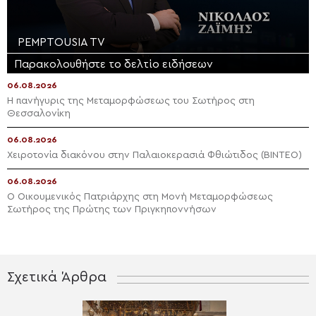
PEMPTOUSIA TV
Παρακολουθήστε το δελτίο ειδήσεων
06.08.2026
Η πανήγυρις της Μεταμορφώσεως του Σωτήρος στη
Θεσσαλονίκη
06.08.2026
Χειροτονία διακόνου στην Παλαιοκερασιά Φθιώτιδος (ΒΙΝΤΕΟ)
06.08.2026
Ο Οικουμενικός Πατριάρχης στη Μονή Μεταμορφώσεως
Σωτήρος της Πρώτης των Πριγκηποννήσων
Σχετικά Άρθρα