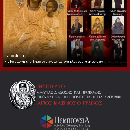
Αγιορείτικα
Η εφαρμογή της Βηματάρισσας με ένα κλικ στο κινητό σας