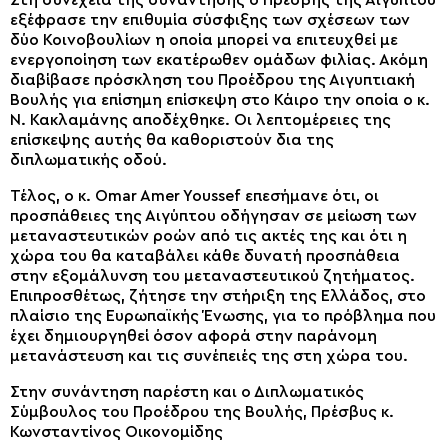
εξέφρασε την επιθυμία σύσφιξης των σχέσεων των
δύο Κοινοβουλίων η οποία μπορεί να επιτευχθεί με
ενεργοποίηση των εκατέρωθεν ομάδων φιλίας. Ακόμη
διαβίβασε πρόσκληση του Προέδρου της Αιγυπτιακή
Βουλής για επίσημη επίσκεψη στο Κάιρο την οποία ο κ.
Ν. Κακλαμάνης αποδέχθηκε. Οι λεπτομέρειες της
επίσκεψης αυτής θα καθοριστούν δια της
διπλωματικής οδού.
Τέλος, ο κ. Omar Amer Youssef επεσήμανε ότι, οι
προσπάθειες της Αιγύπτου οδήγησαν σε μείωση των
μεταναστευτικών ροών από τις ακτές της και ότι η
χώρα του θα καταβάλει κάθε δυνατή προσπάθεια
στην εξομάλυνση του μεταναστευτικού ζητήματος.
Επιπροσθέτως, ζήτησε την στήριξη της Ελλάδος, στο
πλαίσιο της Ευρωπαϊκής Ένωσης, για το πρόβλημα που
έχει δημιουργηθεί όσον αφορά στην παράνομη
μετανάστευση και τις συνέπειές της στη χώρα του.
Στην συνάντηση παρέστη και ο Διπλωματικός
Σύμβουλος του Προέδρου της Βουλής, Πρέσβυς κ.
Κωνσταντίνος Οικονομίδης