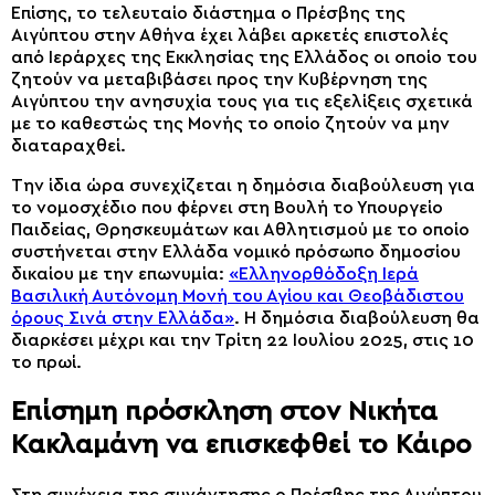
Επίσης, το τελευταίο διάστημα ο Πρέσβης της
Αιγύπτου στην Αθήνα έχει λάβει αρκετές επιστολές
από Ιεράρχες της Εκκλησίας της Ελλάδος οι οποίο του
ζητούν να μεταβιβάσει προς την Κυβέρνηση της
Αιγύπτου την ανησυχία τους για τις εξελίξεις σχετικά
με το καθεστώς της Μονής το οποίο ζητούν να μην
διαταραχθεί.
Την ίδια ώρα συνεχίζεται η δημόσια διαβούλευση για
το νομοσχέδιο που φέρνει στη Βουλή το Υπουργείο
Παιδείας, Θρησκευμάτων και Αθλητισμού με το οποίο
συστήνεται στην Ελλάδα νομικό πρόσωπο δημοσίου
δικαίου με την επωνυμία:
«Ελληνορθόδοξη Ιερά
Βασιλική Αυτόνομη Μονή του Αγίου και Θεοβάδιστου
όρους Σινά στην Ελλάδα»
. Η δημόσια διαβούλευση θα
διαρκέσει μέχρι και την Τρίτη 22 Ιουλίου 2025, στις 10
το πρωί.
Επίσημη πρόσκληση στον Νικήτα
Κακλαμάνη να επισκεφθεί το Κάιρο
Στη συνέχεια της συνάντησης ο Πρέσβης της Αιγύπτου