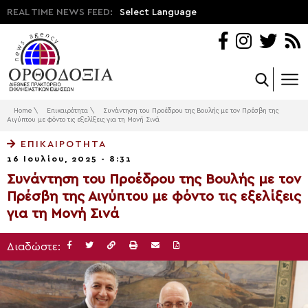
REAL TIME NEWS FEED:
Select Language
Home
\
Επικαιρότητα
\
Συνάντηση του Προέδρου της Βουλής με τον Πρέσβη της
Αιγύπτου με φόντο τις εξελίξεις για τη Μονή Σινά
ΕΠΙΚΑΙΡΌΤΗΤΑ
16 Ιουλίου, 2025 - 8:31
Συνάντηση του Προέδρου της Βουλής με τον
Πρέσβη της Αιγύπτου με φόντο τις εξελίξεις
για τη Μονή Σινά
Διαδώστε: