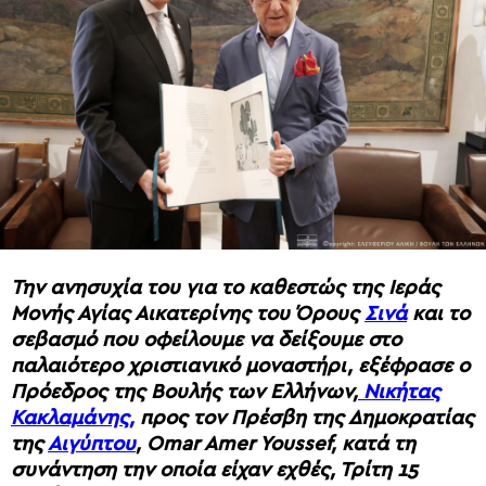
Την ανησυχία του για το καθεστώς της Ιεράς
Μονής Αγίας Αικατερίνης του Όρους
Σινά
και το
σεβασμό που οφείλουμε να δείξουμε στο
παλαιότερο χριστιανικό μοναστήρι, εξέφρασε ο
Πρόεδρος της Βουλής των Ελλήνων,
Νικήτας
Κακλαμάνης,
προς τον Πρέσβη της Δημοκρατίας
της
Αιγύπτου
, Omar Amer Youssef, κατά τη
συνάντηση την οποία είχαν εχθές, Τρίτη 15