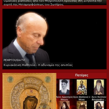
Ομαδικές βαπτίσεις από τον Μητροπολίτη Αρούσας στη Σινγκίντα την
εορτή της Μεταμορφώσεως του Σωτήρος
PEMPTOUSIA TV
Κυριακάτικη Μαθητεία – Η αδυναμία της απιστίας