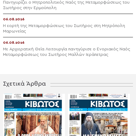
Πανηγυρίζει ο Μητροπολιτικός Ναός της Μεταμορφώσεως του
Σωτήρος στην Ερμούπολη
06.08.2026
Η εορτή της Μεταμορφώσεως του Σωτήρος στη Μητρόπολη
Μαρωνείας
06.08.2026
Με Αρχιερατική Θεία Λειτουργία πανηγύρισε ο Ενοριακός Ναός
Μεταμορφώσεως του Σωτήρος Μαλλών Ιεράπετρας
Σχετικά Άρθρα