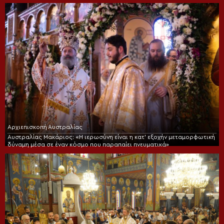
Αρχιεπισκοπή Αυστραλίας
Αυστραλίας Μακάριος: «Η ιερωσύνη είναι η κατ’ εξοχήν μεταμορφωτική
δύναμη μέσα σε έναν κόσμο που παραπαίει πνευματικά»