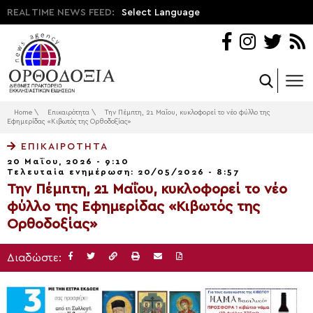
REAL TIME NEWS FEED:
Select Language
Home
\
Επικαιρότητα
\
Την Πέμπτη, 21 Μαΐου, κυκλοφορεί το νέο φύλλο της
Εφημερίδας «Κιβωτός της Ορθοδοξίας»
ΕΠΙΚΑΙΡΌΤΗΤΑ
20 Μαΐου, 2026 - 9:10
Τελευταία ενημέρωση: 20/05/2026 - 8:57
Την Πέμπτη, 21 Μαΐου, κυκλοφορεί το νέο
φύλλο της Εφημερίδας «Κιβωτός της
Ορθοδοξίας»
Διαδώστε: