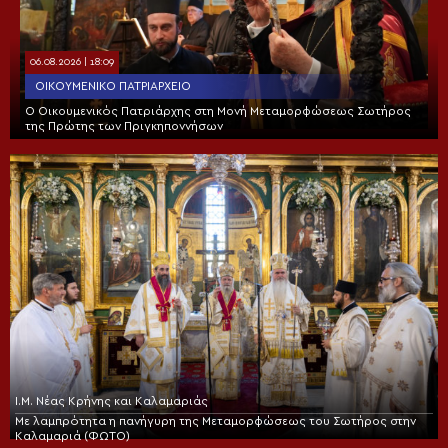
06.08.2026 | 18:09
ΟΙΚΟΥΜΕΝΙΚΌ ΠΑΤΡΙΑΡΧΕΊΟ
Ο Οικουμενικός Πατριάρχης στη Μονή Μεταμορφώσεως Σωτήρος
της Πρώτης των Πριγκηποννήσων
Ι.Μ. Νέας Κρήνης και Καλαμαριάς
Με λαμπρότητα η πανήγυρη της Μεταμορφώσεως του Σωτήρος στην
Καλαμαριά (ΦΩΤΟ)