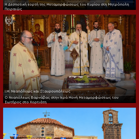
Η Δεσποτική εορτή της Μεταμορφώσεως του Κυρίου στη Μητρόπολη
Πειραιώς
Ι.Μ. Νεαπόλεως και Σταυρουπόλεως
Ο Νεαπόλεως Βαρνάβας στην Ιερά Μονή Μεταμορφώσεως του
Σωτήρος στο Χορτιάτη