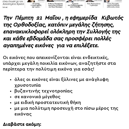
Την Πέμπτη 21 Μαΐου , η εφημερίδα Κιβωτός
της Ορθοδοξίας, κατόπιν μεγάλης ζήτησης,
επανακυκλοφορεί ολόκληρη την Συλλογής της
και κάθε εβδομάδα σας προσφέρει πολλές
αγαπημένες εικόνες για να επιλέξετε.
Οι εικόνες που απεικονίζονται είναι ενδεικτικές,
υπάρχει μεγάλη ποικιλία εικόνων, αναζητήστε στα
περίπτερα την πολύτιμη εικόνα για εσάς!
όλες οι εικόνες είναι ξύλινες με ανάγλυφη
χρυσοτυπία
βυζαντινής τεχνοτροπίας
σε κανονικό μέγεθος
με ειδική προστατευτική θήκη
με μια πολύτιμη προσευχή στο πίσω μέρος της
εικόνας
Διαβάστε ακόμη: