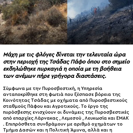
Μάχη με τις φλόγες δίνεται την τελευταία ώρα
στην περιοχή της Τσάδας Πάφο όπου στο σημείο
εκδηλώθηκε πυρκαγιά η οποία με τη βοήθεια
των ανέμων πήρε γρήγορα διαστάσεις.
Σύμφωνα με την Πυροσβεστική, η Υπηρεσία
ανταποκρίθηκε στη φωτιά που ξέσπασε βόρεια της
Κοινότητας Τσάδας με οχήματα από Πυροσβεστικούς
σταθμούς Πάφου και Αγροτικούς. Το έργο της
πυρόσβεσης ενισχύουν οι δυνάμεις της Πυροσβεστικές
από επαρχίες Λάρνακας , Λεμεσού , Λευκωσία και ΕΜΑΚ
. Επιπρόσθετα συνδράμουν με αριθμό οχημάτων το
Τμήμα Δασών και η Πολιτική Άμυνα, αλλά και η