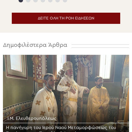
ΔΕΙΤΕ ΟΛΗ ΤΗ ΡΟΗ ΕΙΔΗΣΕΩΝ
Δημοφιλέστερα Άρθρα
Ι.Μ. Ελευθερουπόλεως
Η πανήγυρη του Ιερού Ναού Μεταμορφώσεως του