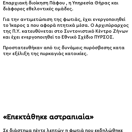
Επαρχιακή διοίκηση Πάφου , η Υπηρεσία Θήρας και
διάφορες εθελοντικές ομάδες.
Για την αντιμετώπιση της φωτιάς, έχει ενεργοποιηθεί
το Ίκαρος 2 που αφορά πτητικά μέσα. Ο Αρχιπύραρχος
της Π.Υ. κατευθύνεται στο Συντονιστικό Κέντρο Ζήνων
και έχει ενεργοποιηθεί το Εθνικό Σχέδιο ΠΥΡΣΟΣ.
Προστατευθήκαν από τις δυνάμεις πυρόσβεσης κατα
την εξέλιξη της πυρκαγιάς κατοικίες.
«Επεκτάθηκε αστραπιαία»
Σε διάστημα πέντε λεπτών η φωτιά που εκδηλώθηκε