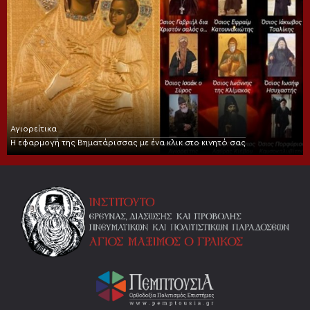
Αγιορείτικα
Η εφαρμογή της Βηματάρισσας με ένα κλικ στο κινητό σας