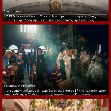
Επικαιρότητα
ΑΦΙΕΡΩΜΑ – «Ακάθιστος Ύμνος»: Σαν σήμερα, πριν 1400 χρόνια, η
πρώτη ψαλμώδηση της θεοπρεπούς προσευχής της Εκκλησίας
Εκκλησία της Ελλάδος
Φανερωμένη Χολαργού: Πανηγύρισε την επιστροφή της παλαιάς ιεράς
Λειψανοθήκης – Πάνδημη υποδοχή παρουσία του Επισκόπου
Χριστουπόλεως