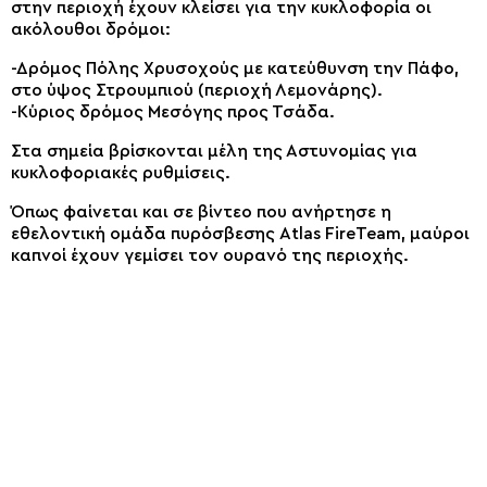
στην περιοχή έχουν κλείσει για την κυκλοφορία οι
ακόλουθοι δρόμοι:
-Δρόμος Πόλης Χρυσοχούς με κατεύθυνση την Πάφο,
στο ύψος Στρουμπιού (περιοχή Λεμονάρης).
-Κύριος δρόμος Μεσόγης προς Τσάδα.
Στα σημεία βρίσκονται μέλη της Αστυνομίας για
κυκλοφοριακές ρυθμίσεις.
Όπως φαίνεται και σε βίντεο που ανήρτησε η
εθελοντική ομάδα πυρόσβεσης Atlas FireTeam, μαύροι
καπνοί έχουν γεμίσει τον ουρανό της περιοχής.