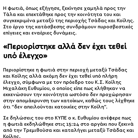
Η φωτιά, όπως εξήγησε, ξεκίνησε χαμηλά προς την
Τάλα και επεκτάθηκε προς την κοινότητα του και
συγκεκριμένα μεταξύ της περιοχής Τσάδας και Κοίλης.
Στο έργο της κατάσβεσης συνδράμουν πυροσβεστικές
επίγειες και εναέριες δυνάμεις.
«Περιορίστηκε αλλά δεν έχει τεθεί
υπό έλεγχο»
Περιορίστηκε η φωτιά στην περιοχή μεταξύ Τσάδας
και Κοίλης αλλά ακόμη δεν έχει τεθεί υπό πλήρη
έλεγχο, σύμφωνα με τον πρόεδρο του Κ.Σ. Κοίλης
Μιχαλάκη Ευθυμίου, ο οποίος είπε πως κλήθηκαν να
εκκενώσουν την κοινότητα ωστόσο δεν προχώρησαν
στην απομάκρυνση των κατοίκων, καθώς τους λέχθηκε
ότι “δεν απειλούνται κατοικίες στην Κοίλη”.
Σε δηλώσεις του στο ΚΥΠΕ ο κ. Ευθυμίου ανέφερε πως
η φωτιά εκδηλώθηκε στις 15:24 στο αργάκι που ξεκινά
από την Τρεμιθούσα και καταλήγει μεταξύ Τσάδας και
Κοίλης.