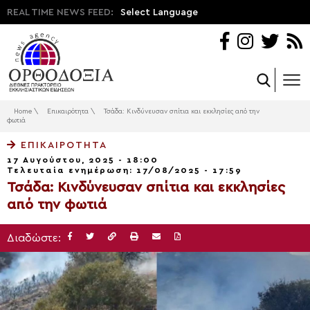
REAL TIME NEWS FEED:
Select Language
Home
\
Επικαιρότητα
\
Τσάδα: Kινδύνευσαν σπίτια και εκκλησίες από την
φωτιά
ΕΠΙΚΑΙΡΌΤΗΤΑ
17 Αυγούστου, 2025 - 18:00
Τελευταία ενημέρωση: 17/08/2025 - 17:59
Τσάδα: Kινδύνευσαν σπίτια και εκκλησίες
από την φωτιά
Διαδώστε: