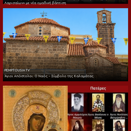
Λαρισαίων» με νέα ομαδική βάπτιση
PEMPTOUSIA TV
Άγιοι Απόστολοι: Ο Ναός – Σύμβολο της Καλαμάτας