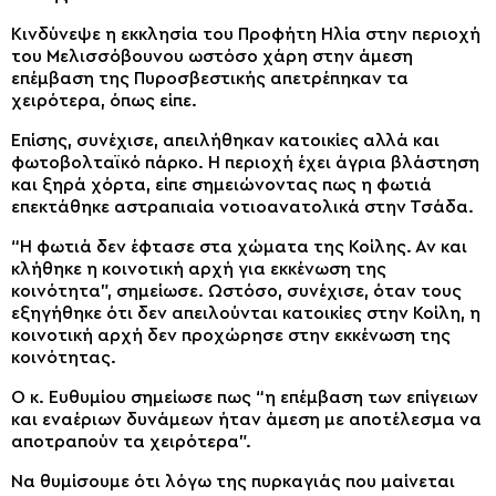
Κινδύνεψε η εκκλησία του Προφήτη Ηλία στην περιοχή
του Μελισσόβουνου ωστόσο χάρη στην άμεση
επέμβαση της Πυροσβεστικής απετρέπηκαν τα
χειρότερα, όπως είπε.
Επίσης, συνέχισε, απειλήθηκαν κατοικίες αλλά και
φωτοβολταϊκό πάρκο. Η περιοχή έχει άγρια βλάστηση
και ξηρά χόρτα, είπε σημειώνοντας πως η φωτιά
επεκτάθηκε αστραπιαία νοτιοανατολικά στην Τσάδα.
“Η φωτιά δεν έφτασε στα χώματα της Κοίλης. Αν και
κλήθηκε η κοινοτική αρχή για εκκένωση της
κοινότητα”, σημείωσε. Ωστόσο, συνέχισε, όταν τους
εξηγήθηκε ότι δεν απειλούνται κατοικίες στην Κοίλη, η
κοινοτική αρχή δεν προχώρησε στην εκκένωση της
κοινότητας.
Ο κ. Ευθυμίου σημείωσε πως “η επέμβαση των επίγειων
και εναέριων δυνάμεων ήταν άμεση με αποτέλεσμα να
αποτραπούν τα χειρότερα”.
Να θυμίσουμε ότι λόγω της πυρκαγιάς που μαίνεται