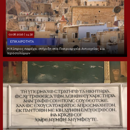
07.08.2026 | 14:36
ΕΠΙΚΑΙΡΌΤΗΤΑ
Η Κύπρος παρέχει στήριξη στα Πατριαρχεία Αντιοχείας και
Ιεροσολύμων