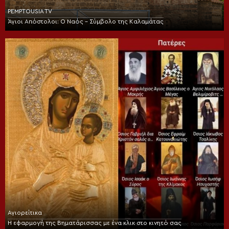
PEMPTOUSIA TV
Άγιοι Απόστολοι: Ο Ναός – Σύμβολο της Καλαμάτας
Αγιορείτικα
Η εφαρμογή της Βηματάρισσας με ένα κλικ στο κινητό σας