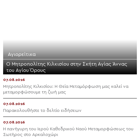
Αγιορείτικα
Ο Μητροπολίτης Κιλκισίου στην Σκήτη Αγίας Άννας
του Αγίου Όρους
07.08.2026
Μητροπολίτης Κιλκισίου: Η Θεία Μεταμόρφωση μας καλεί να
μεταμορφώσουμε τη ζωή μας
07.08.2026
Παρακολουθήστε το δελτίο ειδήσεων
07.08.2026
Η πανήγυρη του Ιερού Καθεδρικού Ναού Μεταμορφώσεως του
Σωτήρος στο Αρκαλοχώρι