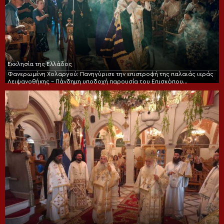
Εκκλησία της Ελλάδος
Φανερωμένη Χολαργού: Πανηγύρισε την επιστροφή της παλαιάς ιεράς
Λειψανοθήκης – Πάνδημη υποδοχή παρουσία του Επισκόπου
Χριστουπόλεως