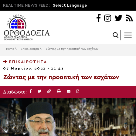
REAL TIME NEWS FEED:
Select Language
Home
\
Επικαιρότητα
\
Ζώντας με την προοπτική των εσχάτων
ΕΠΙΚΑΙΡΌΤΗΤΑ
07 Μαρτίου, 2021 - 11:41
Ζώντας με την προοπτική των εσχάτων
Διαδώστε: