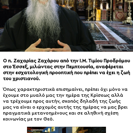
Ο π. Ζαχαρίας Ζαχάρου από την Ι.Μ. Τιμίου Προδρόμου
στο Έσσεξ, μιλώντας στην Πεμπτουσία, αναφέρεται
στην εσχατολογική προοπτική που πρέπει να έχει η ζωή
του χριστιανού.
Όπως χαρακτηριστικά επισημαίνει, πρέπει όχι μόνο να
έχουμε στο μυαλό μας την ημέρα της Κρίσεως αλλά
να τρέχουμε προς αυτήν, σκοπός δηλαδή της ζωής
μας να είναι ο ερχομός αυτής της ημέρας να μας βρει
πραγματικά μετανοημένους και σε αληθινή σχέση
κοινωνίας με τον Θεό.