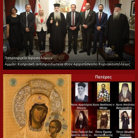
Πατριαρχείο Ιεροσολύμων
Αμμάν: Κυπριακή αντιπροσωπεία στον Αρχιεπίσκοπο Κυριακουπόλεως