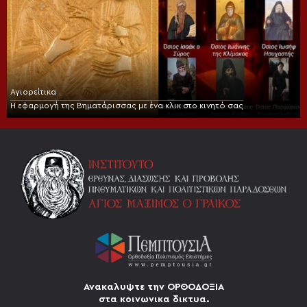
Αγιορείτικα
Η εφαρμογή της Βηματάρισσας με ένα κλικ στο κινητό σας
Ανακαλυψτε την ΟΡΘΟΔΟΞΙΑ
στα κοινωνικα δικτυα.