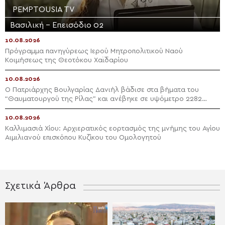
PEMPTOUSIA TV
Βασιλική – Επεισόδιο 02
10.08.2026
Πρόγραμμα πανηγύρεως Ιερού Μητροπολιτικού Ναού
Κοιμήσεως της Θεοτόκου Χαϊδαρίου
10.08.2026
Ο Πατριάρχης Βουλγαρίας Δανιήλ βάδισε στα βήματα του
“Θαυματουργού της Ρίλας” και ανέβηκε σε υψόμετρο 2282
μέτρα
10.08.2026
Καλλιμασιά Χίου: Αρχιερατικός εορτασμός της μνήμης του Αγίου
Αιμιλιανού επισκόπου Κυζίκου του Ομολογητού
Σχετικά Άρθρα