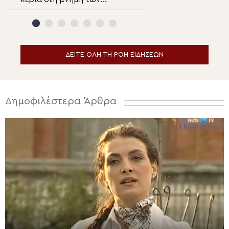
θυμάτων της αεροπορικής
Λειτουργία στο 
τραγωδίας της “Ήλιος”
Αττικής
ΔΕΙΤΕ ΟΛΗ ΤΗ ΡΟΗ ΕΙΔΗΣΕΩΝ
Δημοφιλέστερα Άρθρα