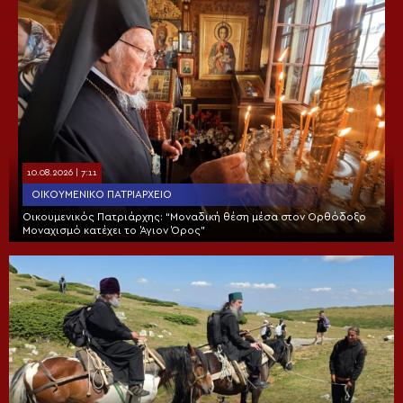
10.08.2026 | 7:11
ΟΙΚΟΥΜΕΝΙΚΌ ΠΑΤΡΙΑΡΧΕΊΟ
Οικουμενικός Πατριάρχης: “Μοναδική θέση μέσα στον Ορθόδοξο
Μοναχισμό κατέχει το Άγιον Όρος”