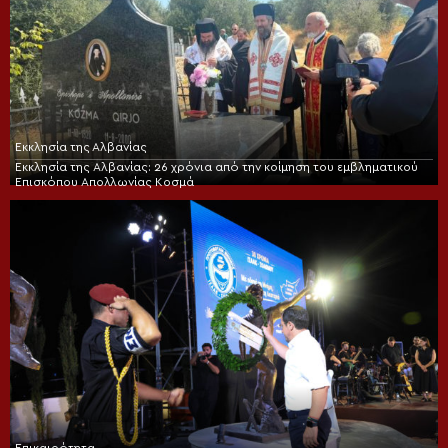
Εκκλησία της Αλβανίας
Εκκλησία της Αλβανίας: 26 χρόνια από την κοίμηση του εμβληματικού
Επισκόπου Απολλωνίας Κοσμά
Επικαιρότητα