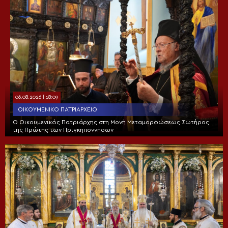
06.08.2026 | 18:09
ΟΙΚΟΥΜΕΝΙΚΌ ΠΑΤΡΙΑΡΧΕΊΟ
Ο Οικουμενικός Πατριάρχης στη Μονή Μεταμορφώσεως Σωτήρος
της Πρώτης των Πριγκηποννήσων