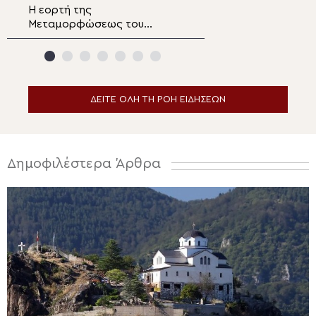
Η εορτή της
Παρακολουθήστε
Μεταμορφώσεως του
ειδήσεων
Σωτήρος στα Λευκάκια
Ναυπλίου
ΔΕΙΤΕ ΟΛΗ ΤΗ ΡΟΗ ΕΙΔΗΣΕΩΝ
Δημοφιλέστερα Άρθρα