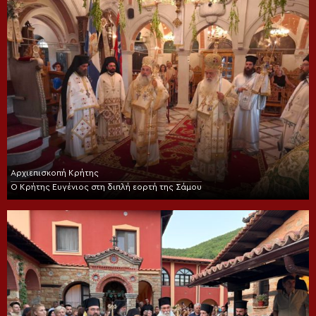
Αρχιεπισκοπή Κρήτης
Ο Κρήτης Ευγένιος στη διπλή εορτή της Σάμου