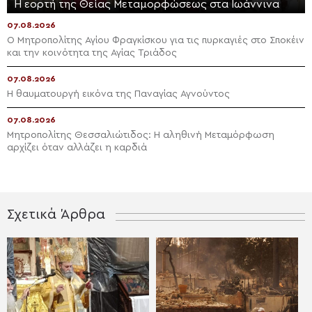
Η εορτή της Θείας Μεταμορφώσεως στα Ιωάννινα
07.08.2026
Ο Μητροπολίτης Αγίου Φραγκίσκου για τις πυρκαγιές στο Σποκέιν
και την κοινότητα της Αγίας Τριάδος
07.08.2026
Η θαυματουργή εικόνα της Παναγίας Αγνούντος
07.08.2026
Μητροπολίτης Θεσσαλιώτιδος: Η αληθινή Μεταμόρφωση
αρχίζει όταν αλλάζει η καρδιά
Σχετικά Άρθρα