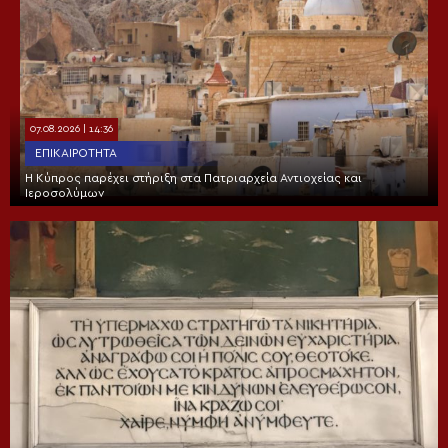
07.08.2026 | 14:36
ΕΠΙΚΑΙΡΌΤΗΤΑ
Η Κύπρος παρέχει στήριξη στα Πατριαρχεία Αντιοχείας και
Ιεροσολύμων