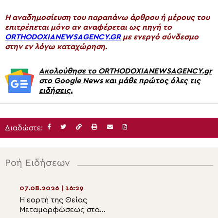
H αναδημοσίευση του παραπάνω άρθρου ή μέρους του
επιτρέπεται μόνο αν αναφέρεται ως πηγή το
ORTHODOXIANEWSAGENCY.GR
με ενεργό σύνδεσμο
στην εν λόγω καταχώρηση.
Ακολούθησε το ORTHODOXIANEWSAGENCY.gr
στο Google News και μάθε πρώτος όλες τις
ειδήσεις.
Διαδώστε:
Ροή Ειδήσεων
07.08.2026 | 16:29
07.08.2026 | 14:5
Η εορτή της Θείας
Ιερές Παρακλήσει
Μεταμορφώσεως στα
και Λιβαδειά