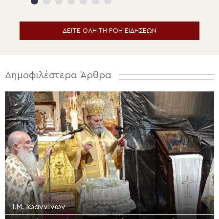
του ανθρώπου
ΔΕΙΤΕ ΟΛΗ ΤΗ ΡΟΗ ΕΙΔΗΣΕΩΝ
Δημοφιλέστερα Άρθρα
Ι.Μ. Ιωαννίνων