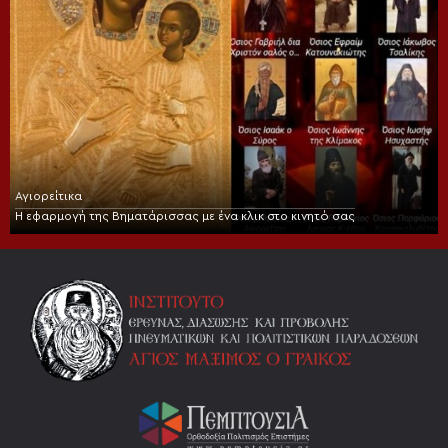
Αγιορείτικα
Η εφαρμογή της Βηματάρισσας με ένα κλικ στο κινητό σας