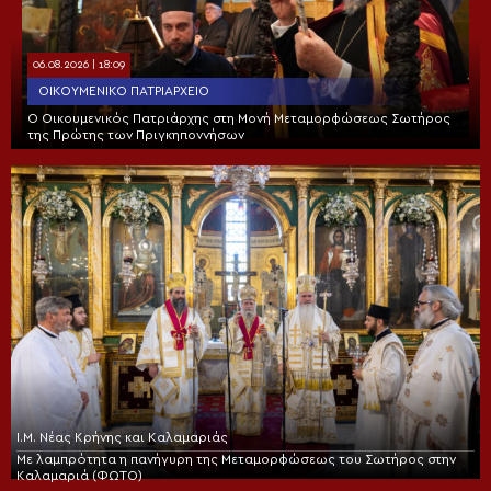
06.08.2026 | 18:09
ΟΙΚΟΥΜΕΝΙΚΌ ΠΑΤΡΙΑΡΧΕΊΟ
Ο Οικουμενικός Πατριάρχης στη Μονή Μεταμορφώσεως Σωτήρος
της Πρώτης των Πριγκηποννήσων
Ι.Μ. Νέας Κρήνης και Καλαμαριάς
Με λαμπρότητα η πανήγυρη της Μεταμορφώσεως του Σωτήρος στην
Καλαμαριά (ΦΩΤΟ)