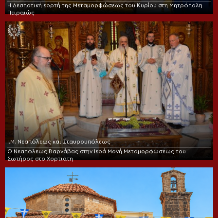
Η Δεσποτική εορτή της Μεταμορφώσεως του Κυρίου στη Μητρόπολη
Πειραιώς
Ι.Μ. Νεαπόλεως και Σταυρουπόλεως
Ο Νεαπόλεως Βαρνάβας στην Ιερά Μονή Μεταμορφώσεως του
Σωτήρος στο Χορτιάτη