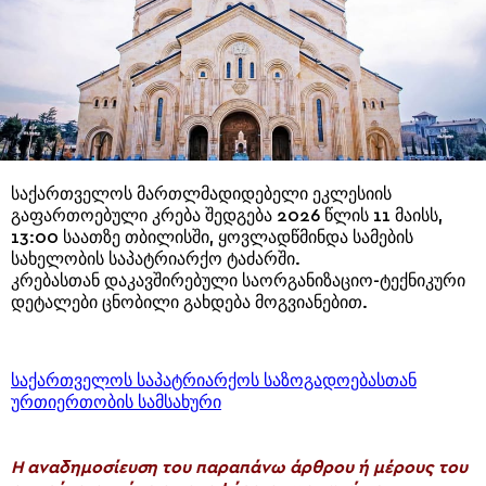
საქართველოს მართლმადიდებელი ეკლესიის
გაფართოებული კრება შედგება 2026 წლის 11 მაისს,
13:00 საათზე თბილისში, ყოვლადწმინდა სამების
სახელობის საპატრიარქო ტაძარში.
კრებასთან დაკავშირებული საორგანიზაციო-ტექნიკური
დეტალები ცნობილი გახდება მოგვიანებით.
საქართველოს საპატრიარქოს საზოგადოებასთან
ურთიერთობის სამსახური
H αναδημοσίευση του παραπάνω άρθρου ή μέρους του