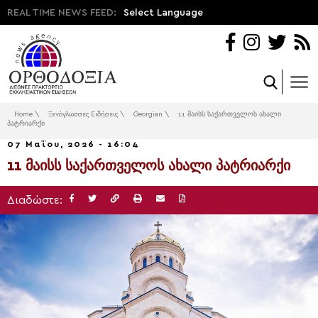
REAL TIME NEWS FEED:
Select Language
Home
\
Ξενόγλωσσες Ειδήσεις
\
Georgian
\
11 მაისს საქართველოს ახალი
პატრიარქი
07 Μαΐου, 2026 - 16:04
11 მაისს საქართველოს ახალი პატრიარქი
Διαδώστε: