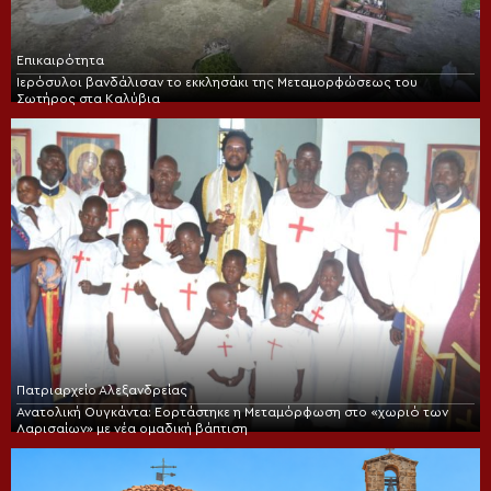
Επικαιρότητα
Ιερόσυλοι βανδάλισαν το εκκλησάκι της Μεταμορφώσεως του
Σωτήρος στα Καλύβια
Πατριαρχείο Αλεξανδρείας
Ανατολική Ουγκάντα: Εορτάστηκε η Μεταμόρφωση στο «χωριό των
Λαρισαίων» με νέα ομαδική βάπτιση