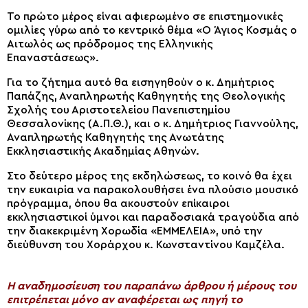
Το πρώτο μέρος είναι αφιερωμένο σε επιστημονικές
ομιλίες γύρω από το κεντρικό θέμα «Ο Άγιος Κοσμάς ο
Αιτωλός ως πρόδρομος της Ελληνικής
Επαναστάσεως».
Για το ζήτημα αυτό θα εισηγηθούν ο κ. Δημήτριος
Παπάζης, Αναπληρωτής Καθηγητής της Θεολογικής
Σχολής του Αριστοτελείου Πανεπιστημίου
Θεσσαλονίκης (Α.Π.Θ.), και ο κ. Δημήτριος Γιαννούλης,
Αναπληρωτής Καθηγητής της Ανωτάτης
Εκκλησιαστικής Ακαδημίας Αθηνών.
Στο δεύτερο μέρος της εκδηλώσεως, το κοινό θα έχει
την ευκαιρία να παρακολουθήσει ένα πλούσιο μουσικό
πρόγραμμα, όπου θα ακουστούν επίκαιροι
εκκλησιαστικοί ύμνοι και παραδοσιακά τραγούδια από
την διακεκριμένη Χορωδία «ΕΜΜΕΛΕΙΑ», υπό την
διεύθυνση του Χοράρχου κ. Κωνσταντίνου Καμζέλα.
H αναδημοσίευση του παραπάνω άρθρου ή μέρους του
επιτρέπεται μόνο αν αναφέρεται ως πηγή το