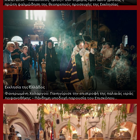
πρώτη ψαλμώδηση της θεοπρεπούς προσευχής της Εκκλησίας
Εκκλησία της Ελλάδος
Φανερωμένη Χολαργού: Πανηγύρισε την επιστροφή της παλαιάς ιεράς
Λειψανοθήκης – Πάνδημη υποδοχή παρουσία του Επισκόπου
Χριστουπόλεως