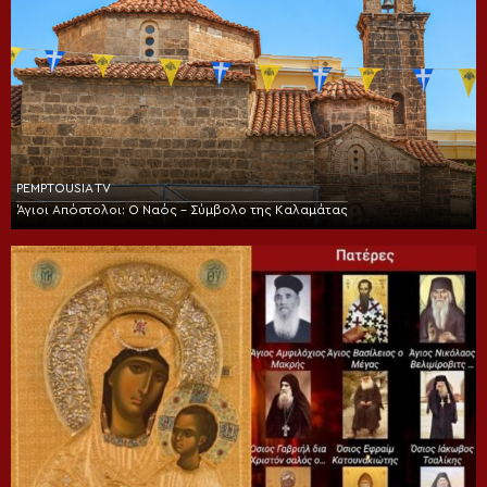
PEMPTOUSIA TV
Άγιοι Απόστολοι: Ο Ναός – Σύμβολο της Καλαμάτας