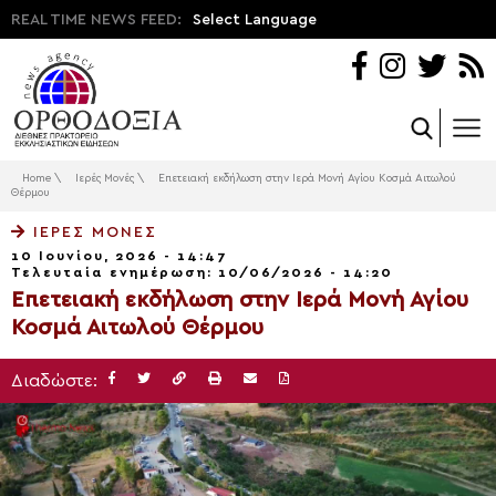
REAL TIME NEWS FEED:
Select Language
Home
\
Ιερές Μονές
\
Επετειακή εκδήλωση στην Ιερά Μονή Αγίου Κοσμά Αιτωλού
Θέρμου
ΙΕΡΈΣ ΜΟΝΈΣ
10 Ιουνίου, 2026 - 14:47
Τελευταία ενημέρωση: 10/06/2026 - 14:20
Επετειακή εκδήλωση στην Ιερά Μονή Αγίου
Κοσμά Αιτωλού Θέρμου
Διαδώστε: