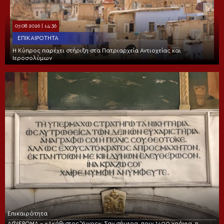
07.08.2026 | 14:36
ΕΠΙΚΑΙΡΌΤΗΤΑ
Η Κύπρος παρέχει στήριξη στα Πατριαρχεία Αντιοχείας και
Ιεροσολύμων
Επικαιρότητα
ΑΦΙΕΡΩΜΑ – «Ακάθιστος Ύμνος»: Σαν σήμερα, πριν 1400 χρόνια, η